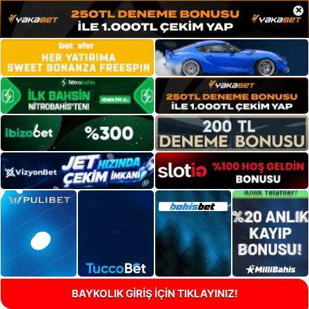
×
BAYKOLIK GİRİŞ İÇİN TIKLAYINIZ!