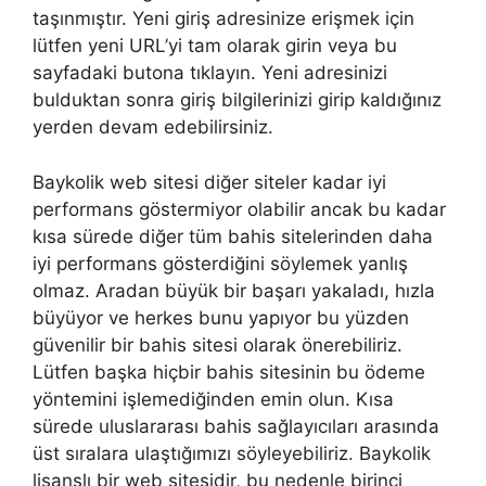
taşınmıştır. Yeni giriş adresinize erişmek için
lütfen yeni URL’yi tam olarak girin veya bu
sayfadaki butona tıklayın. Yeni adresinizi
bulduktan sonra giriş bilgilerinizi girip kaldığınız
yerden devam edebilirsiniz.
Baykolik web sitesi diğer siteler kadar iyi
performans göstermiyor olabilir ancak bu kadar
kısa sürede diğer tüm bahis sitelerinden daha
iyi performans gösterdiğini söylemek yanlış
olmaz. Aradan büyük bir başarı yakaladı, hızla
büyüyor ve herkes bunu yapıyor bu yüzden
güvenilir bir bahis sitesi olarak önerebiliriz.
Lütfen başka hiçbir bahis sitesinin bu ödeme
yöntemini işlemediğinden emin olun. Kısa
sürede uluslararası bahis sağlayıcıları arasında
üst sıralara ulaştığımızı söyleyebiliriz. Baykolik
lisanslı bir web sitesidir, bu nedenle birinci