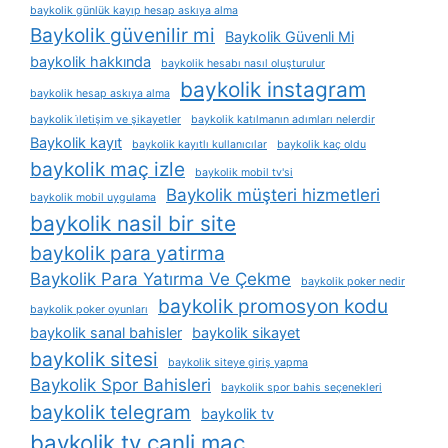
baykolik günlük kayıp hesap askıya alma
Baykolik güvenilir mi
Baykolik Güvenli Mi
baykolik hakkında
baykolik hesabı nasıl oluşturulur
baykolik instagram
baykolik hesap askıya alma
baykolik i̇letişim ve şikayetler
baykolik katılmanın adımları nelerdir
Baykolik kayıt
baykolik kayıtlı kullanıcılar
baykolik kaç oldu
baykolik maç izle
baykolik mobil tv'si
Baykolik müşteri hizmetleri
baykolik mobil uygulama
baykolik nasil bir site
baykolik para yatirma
Baykolik Para Yatırma Ve Çekme
baykolik poker nedir
baykolik promosyon kodu
baykolik poker oyunları
baykolik sanal bahisler
baykolik sikayet
baykolik sitesi
baykolik siteye giriş yapma
Baykolik Spor Bahisleri
baykolik spor bahis seçenekleri
baykolik telegram
baykolik tv
baykolik tv canli maç