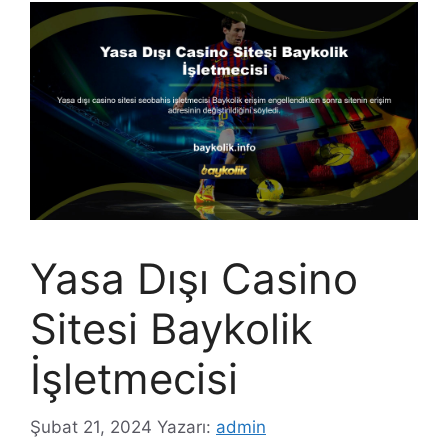
Yasa Dışı Casino
Sitesi Baykolik
İşletmecisi
Şubat 21, 2024
Yazarı:
admin