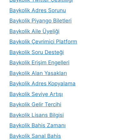
Baykolik Adres Sorunu
Baykolik Piyango Biletleri
Baykolik Aile Üyeliği
Baykolik Çevrimiçi Platform
Baykolik Soru Desteği
Baykolik Erişim Engelleri
Baykolik Alan Yasakları
Baykolik Adres Kopyalama
Baykolik Seviye Artışı
Baykolik Gelir Tercihi
Baykolik Lisans Bilgisi
Baykolik Bahis Zamanı
Baykolik Sanal Bahis