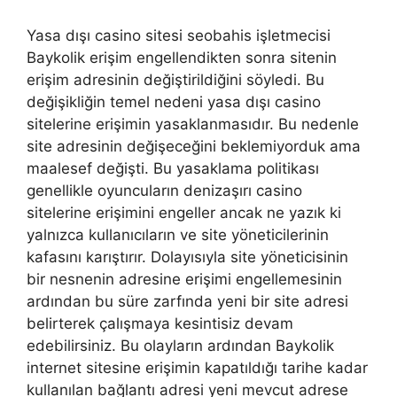
Yasa dışı casino sitesi seobahis işletmecisi
Baykolik erişim engellendikten sonra sitenin
erişim adresinin değiştirildiğini söyledi. Bu
değişikliğin temel nedeni yasa dışı casino
sitelerine erişimin yasaklanmasıdır. Bu nedenle
site adresinin değişeceğini beklemiyorduk ama
maalesef değişti. Bu yasaklama politikası
genellikle oyuncuların denizaşırı casino
sitelerine erişimini engeller ancak ne yazık ki
yalnızca kullanıcıların ve site yöneticilerinin
kafasını karıştırır. Dolayısıyla site yöneticisinin
bir nesnenin adresine erişimi engellemesinin
ardından bu süre zarfında yeni bir site adresi
belirterek çalışmaya kesintisiz devam
edebilirsiniz. Bu olayların ardından Baykolik
internet sitesine erişimin kapatıldığı tarihe kadar
kullanılan bağlantı adresi yeni mevcut adrese