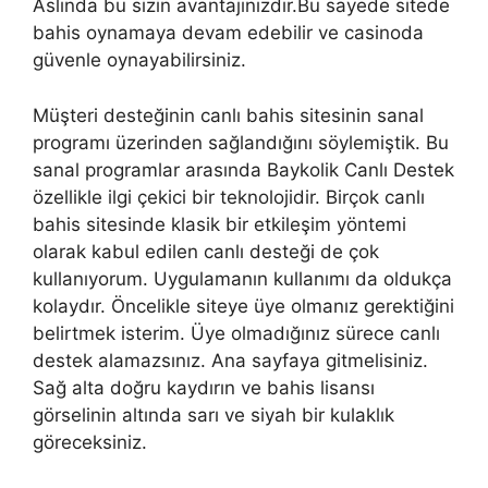
Aslında bu sizin avantajınızdır.Bu sayede sitede
bahis oynamaya devam edebilir ve casinoda
güvenle oynayabilirsiniz.
Müşteri desteğinin canlı bahis sitesinin sanal
programı üzerinden sağlandığını söylemiştik. Bu
sanal programlar arasında Baykolik Canlı Destek
özellikle ilgi çekici bir teknolojidir. Birçok canlı
bahis sitesinde klasik bir etkileşim yöntemi
olarak kabul edilen canlı desteği de çok
kullanıyorum. Uygulamanın kullanımı da oldukça
kolaydır. Öncelikle siteye üye olmanız gerektiğini
belirtmek isterim. Üye olmadığınız sürece canlı
destek alamazsınız. Ana sayfaya gitmelisiniz.
Sağ alta doğru kaydırın ve bahis lisansı
görselinin altında sarı ve siyah bir kulaklık
göreceksiniz.