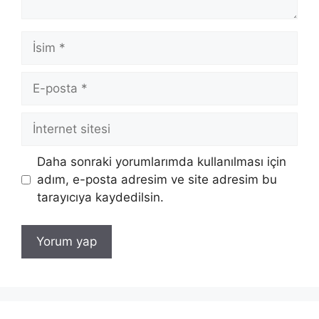
İsim
E-
posta
İnternet
sitesi
Daha sonraki yorumlarımda kullanılması için
adım, e-posta adresim ve site adresim bu
tarayıcıya kaydedilsin.