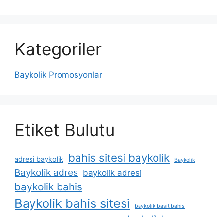
Kategoriler
Baykolik Promosyonlar
Etiket Bulutu
bahis sitesi baykolik
adresi baykolik
Baykolik
Baykolik adres
baykolik adresi
baykolik bahis
Baykolik bahis sitesi
baykolik basit bahis