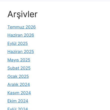
Arşivler
Temmuz 2026
Haziran 2026
Eylül 2025
Haziran 2025
Mayıs 2025
Şubat 2025
Ocak 2025
Aralık 2024
Kasım 2024
Ekim 2024
Eylül 2024