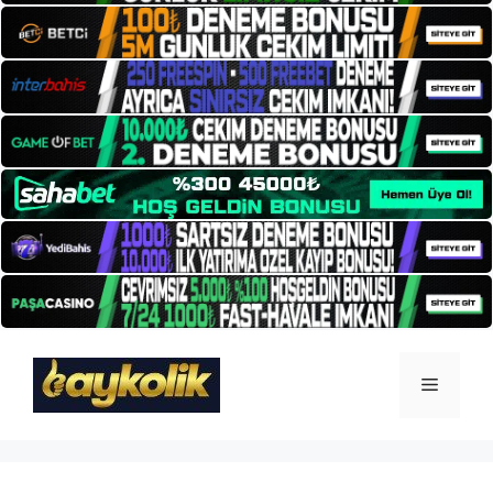
İçeriğe
atla
Menü