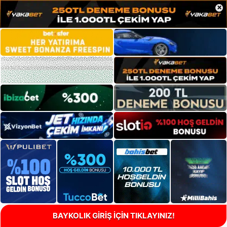
×
BAYKOLIK GİRİŞ İÇİN TIKLAYINIZ!