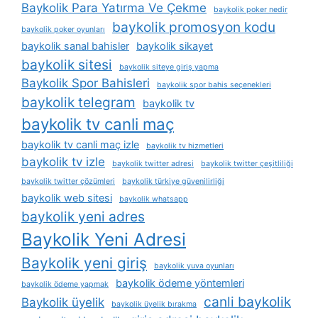
Baykolik Para Yatırma Ve Çekme
baykolik poker nedir
baykolik promosyon kodu
baykolik poker oyunları
baykolik sanal bahisler
baykolik sikayet
baykolik sitesi
baykolik siteye giriş yapma
Baykolik Spor Bahisleri
baykolik spor bahis seçenekleri
baykolik telegram
baykolik tv
baykolik tv canli maç
baykolik tv canli maç izle
baykolik tv hizmetleri
baykolik tv izle
baykolik twitter adresi
baykolik twitter çeşitliliği
baykolik twitter çözümleri
baykolik türkiye güvenilirliği
baykolik web sitesi
baykolik whatsapp
baykolik yeni adres
Baykolik Yeni Adresi
Baykolik yeni giriş
baykolik yuva oyunları
baykolik ödeme yöntemleri
baykolik ödeme yapmak
canli baykolik
Baykolik üyelik
baykolik üyelik bırakma