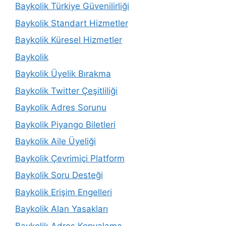
Baykolik Türkiye Güvenilirliği
Baykolik Standart Hizmetler
Baykolik Küresel Hizmetler
Baykolik
Baykolik Üyelik Bırakma
Baykolik Twitter Çeşitliliği
Baykolik Adres Sorunu
Baykolik Piyango Biletleri
Baykolik Aile Üyeliği
Baykolik Çevrimiçi Platform
Baykolik Soru Desteği
Baykolik Erişim Engelleri
Baykolik Alan Yasakları
Baykolik Adres Kopyalama