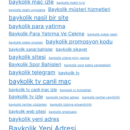
baykolik maç izle
baykolik mobil tv'si
Baykolik müşteri hizmetleri
baykolik mobil uygulama
baykolik nasil bir site
baykolik para yatirma
Baykolik Para Yatırma Ve Çekme
baykolik poker nedir
baykolik promosyon kodu
baykolik poker oyunları
baykolik sanal bahisler
baykolik sikayet
baykolik sitesi
baykolik siteye giriş yapma
Baykolik Spor Bahisleri
baykolik spor bahis seçenekleri
baykolik telegram
baykolik tv
baykolik tv canli maç
baykolik tv canli maç izle
baykolik tv hizmetleri
baykolik tv izle
baykolik twitter adresi
baykolik twitter çeşitliliği
baykolik twitter çözümleri
baykolik türkiye güvenilirliği
baykolik web sitesi
baykolik whatsapp
baykolik yeni adres
Baykolik Yeni Adresi