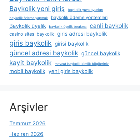
Baykolik yeni giriş
baykolik yuva oyunları
baykolik ödeme yöntemleri
baykolik ödeme yapmak
canli baykolik
Baykolik üyelik
baykolik üyelik bırakma
giris adresi baykolik
casino sitesi baykolik
giris baykolik
girisi baykolik
güncel adresi baykolik
güncel baykolik
kayit baykolik
mevcut baykolik kimlik bilgileriniz
mobil baykolik
yeni giris baykolik
Arşivler
Temmuz 2026
Haziran 2026