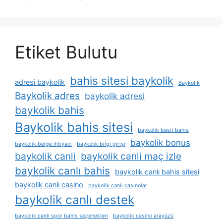
Etiket Bulutu
bahis sitesi baykolik
adresi baykolik
Baykolik
Baykolik adres
baykolik adresi
baykolik bahis
Baykolik bahis sitesi
baykolik basit bahis
baykolik bonus
baykolik belge i̇htiyacı
baykolik bilgi girişi
baykolik canli
baykolik canli maç izle
baykolik canlı bahis
baykolik canlı bahis sitesi
baykolik canlı casino
baykolik canlı casinolar
baykolik canlı destek
baykolik canlı spor bahis seçenekleri
baykolik casino arayüzü