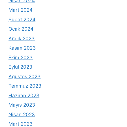
Nisan 2024
Mart 2024
Şubat 2024
Ocak 2024
Aralık 2023
Kasım 2023
Ekim 2023
Eylül 2023
Ağustos 2023
Temmuz 2023
Haziran 2023
Mayıs 2023
Nisan 2023
Mart 2023