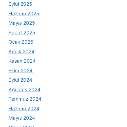
Eylül 2025
Haziran 2025
Mayıs 2025
Şubat 2025
Ocak 2025
Aralık 2024
Kasım 2024
Ekim 2024
Eylül 2024
Ağustos 2024
Temmuz 2024
Haziran 2024
Mayıs 2024