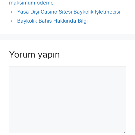
maksimum ödeme
Yazı
Yasa Dışı Casino Sitesi Baykolik İşletmecisi
dolaşımı
Baykolik Bahis Hakkında Bilgi
Yorum yapın
Yorum