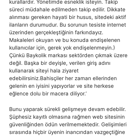
kurallardır. Yönetimde esneklik isteyin. Takip
süreci müdahale edilmeden takip edilir. Dikkate
alınması gereken hayati bir husus, sitedeki aktif
ilanların durumudur. Bu sorunun tesiste internet
üzerinden gerçekleştiğinin farkındayız.
Makaleleri okuyan ve bu konuda endişelenen
kullanıcılar için, gerek yok endişelenmeyin.)
Çünkü Baykolik markası sektörden çıkmak üzere
değil. Başka bir deyişle, verilen giriş adını
kullanarak siteyi hala ziyaret
edebilirsiniz.Bahisçiler her zaman ellerinden
gelenin en iyisini yapıyorlar ve site herkese
eğlence dolu bir macera diliyor.’
Bunu yaparak sürekli gelişmeye devam edebilir.
Şüphesiz kayıtlı olmasına rağmen web sitesinin
güvenliğinden ödün verilmemektedir. Gelişimleri
sırasında hiçbir üyenin inancından vazgeçtiğine