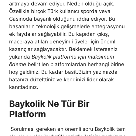
artmaya devam ediyor. Neden olduğu açık.
Özellikle birçok Türk kullanıcı sporda veya
Casinoda başarılı olduğunu iddia ediyor. Bu
başarıların teknolojik gelişmelerle entegrasyonu
ek faydalar sağlayabilir. Bu kapıdan çıkış,
maceraya atılan deneyimli üyeler için önemli
kazançlar sağlayacaktır. Beklemek isterseniz
yukarıda
Baykolik platformu için maksimum
ödeme
belirtilen platformlardan herhangi birine
hoş geldiniz. Bu kadar basit.Bizim yazımızda
hatanızı düzelttiniz ve kendinizi lider olarak
kanıtladınız.
Baykolik Ne Tür Bir
Platform
Sorulması gereken en önemli soru Baykolik tam