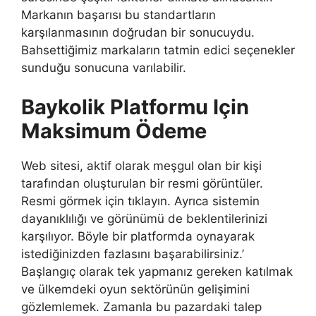
Markanın başarısı bu standartların
karşılanmasının doğrudan bir sonucuydu.
Bahsettiğimiz markaların tatmin edici seçenekler
sunduğu sonucuna varılabilir.
Baykolik Platformu Için
Maksimum Ödeme
Web sitesi, aktif olarak meşgul olan bir kişi
tarafından oluşturulan bir resmi görüntüler.
Resmi görmek için tıklayın. Ayrıca sistemin
dayanıklılığı ve görünümü de beklentilerinizi
karşılıyor. Böyle bir platformda oynayarak
istediğinizden fazlasını başarabilirsiniz.’
Başlangıç ​​olarak tek yapmanız gereken katılmak
ve ülkemdeki oyun sektörünün gelişimini
gözlemlemek. Zamanla bu pazardaki talep