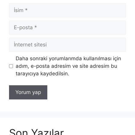
İsim
E-
posta
İnternet
sitesi
Daha sonraki yorumlarımda kullanılması için
adım, e-posta adresim ve site adresim bu
tarayıcıya kaydedilsin.
Son Yazılar