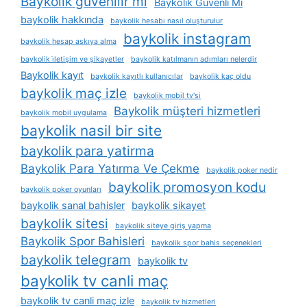
Baykolik güvenilir mi
Baykolik Güvenli Mi
baykolik hakkında
baykolik hesabı nasıl oluşturulur
baykolik instagram
baykolik hesap askıya alma
baykolik i̇letişim ve şikayetler
baykolik katılmanın adımları nelerdir
Baykolik kayıt
baykolik kayıtlı kullanıcılar
baykolik kaç oldu
baykolik maç izle
baykolik mobil tv'si
Baykolik müşteri hizmetleri
baykolik mobil uygulama
baykolik nasil bir site
baykolik para yatirma
Baykolik Para Yatırma Ve Çekme
baykolik poker nedir
baykolik promosyon kodu
baykolik poker oyunları
baykolik sanal bahisler
baykolik sikayet
baykolik sitesi
baykolik siteye giriş yapma
Baykolik Spor Bahisleri
baykolik spor bahis seçenekleri
baykolik telegram
baykolik tv
baykolik tv canli maç
baykolik tv canli maç izle
baykolik tv hizmetleri