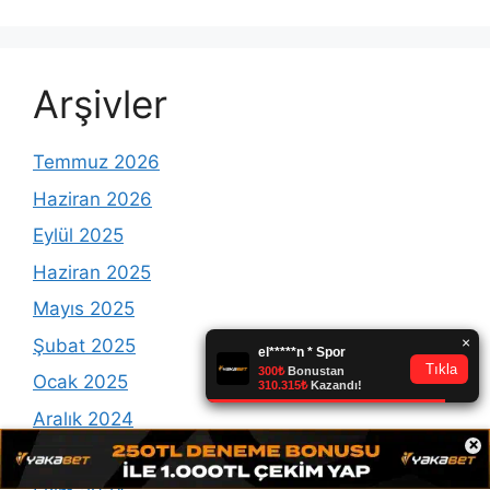
Arşivler
Temmuz 2026
Haziran 2026
Eylül 2025
Haziran 2025
Mayıs 2025
Şubat 2025
Ocak 2025
Aralık 2024
×
Kasım 2024