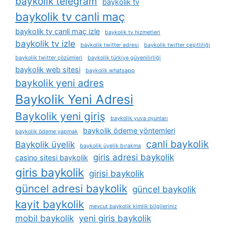
baykolik telegram
baykolik tv
baykolik tv canli maç
baykolik tv canli maç izle
baykolik tv hizmetleri
baykolik tv izle
baykolik twitter adresi
baykolik twitter çeşitliliği
baykolik twitter çözümleri
baykolik türkiye güvenilirliği
baykolik web sitesi
baykolik whatsapp
baykolik yeni adres
Baykolik Yeni Adresi
Baykolik yeni giriş
baykolik yuva oyunları
baykolik ödeme yöntemleri
baykolik ödeme yapmak
canli baykolik
Baykolik üyelik
baykolik üyelik bırakma
giris adresi baykolik
casino sitesi baykolik
giris baykolik
girisi baykolik
güncel adresi baykolik
güncel baykolik
kayit baykolik
mevcut baykolik kimlik bilgileriniz
mobil baykolik
yeni giris baykolik