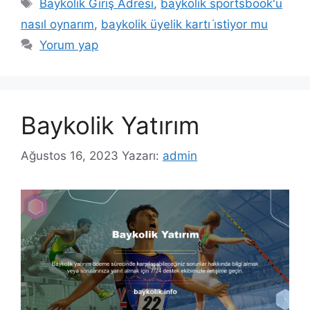
Etiketler
Baykolik Giriş Adresi
,
baykolik sportsbook'u
nasıl oynarım
,
baykolik üyelik kartı i̇stiyor mu
Yorum yap
Baykolik Yatırım
Ağustos 16, 2023
Yazarı:
admin