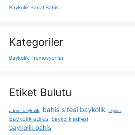
Baykolik Sanal Bahis
Kategoriler
Baykolik Promosyonlar
Etiket Bulutu
bahis sitesi baykolik
adresi baykolik
Baykolik
Baykolik adres
baykolik adresi
baykolik bahis