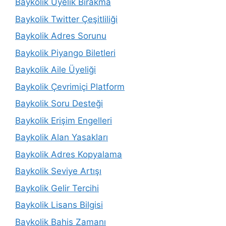
Baykolik Üyelik Bırakma
Baykolik Twitter Çeşitliliği
Baykolik Adres Sorunu
Baykolik Piyango Biletleri
Baykolik Aile Üyeliği
Baykolik Çevrimiçi Platform
Baykolik Soru Desteği
Baykolik Erişim Engelleri
Baykolik Alan Yasakları
Baykolik Adres Kopyalama
Baykolik Seviye Artışı
Baykolik Gelir Tercihi
Baykolik Lisans Bilgisi
Baykolik Bahis Zamanı