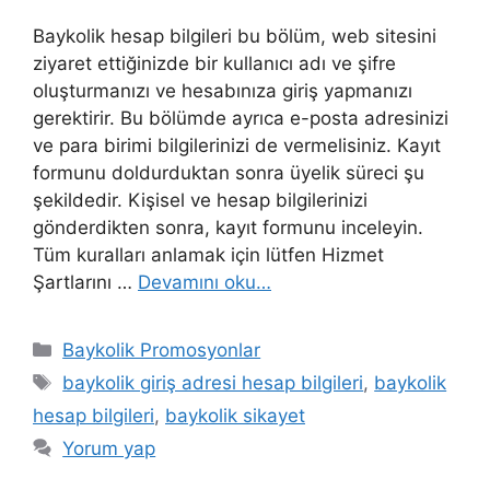
Baykolik hesap bilgileri bu bölüm, web sitesini
ziyaret ettiğinizde bir kullanıcı adı ve şifre
oluşturmanızı ve hesabınıza giriş yapmanızı
gerektirir. Bu bölümde ayrıca e-posta adresinizi
ve para birimi bilgilerinizi de vermelisiniz. Kayıt
formunu doldurduktan sonra üyelik süreci şu
şekildedir. Kişisel ve hesap bilgilerinizi
gönderdikten sonra, kayıt formunu inceleyin.
Tüm kuralları anlamak için lütfen Hizmet
Şartlarını …
Devamını oku…
Kategoriler
Baykolik Promosyonlar
Etiketler
baykolik giriş adresi hesap bilgileri
,
baykolik
hesap bilgileri
,
baykolik sikayet
Yorum yap