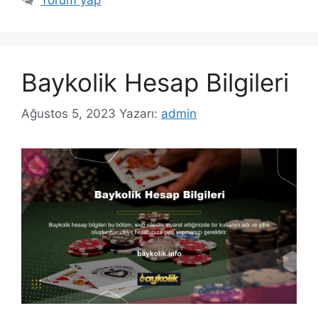
Baykolik Hesap Bilgileri
Ağustos 5, 2023
Yazarı:
admin