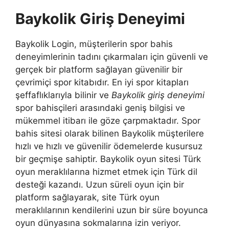
Baykolik Giriş Deneyimi
Baykolik Login, müşterilerin spor bahis
deneyimlerinin tadını çıkarmaları için güvenli ve
gerçek bir platform sağlayan güvenilir bir
çevrimiçi spor kitabıdır. En iyi spor kitapları
şeffaflıklarıyla bilinir ve
Baykolik giriş deneyimi
spor bahisçileri arasındaki geniş bilgisi ve
mükemmel itibarı ile göze çarpmaktadır. Spor
bahis sitesi olarak bilinen Baykolik müşterilere
hızlı ve hızlı ve güvenilir ödemelerde kusursuz
bir geçmişe sahiptir. Baykolik oyun sitesi Türk
oyun meraklılarına hizmet etmek için Türk dil
desteği kazandı. Uzun süreli oyun için bir
platform sağlayarak, site Türk oyun
meraklılarının kendilerini uzun bir süre boyunca
oyun dünyasına sokmalarına izin veriyor.