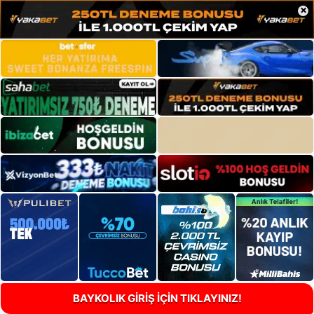
×
BAYKOLIK GİRİŞ İÇİN TIKLAYINIZ!