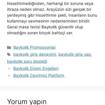
hissettirmediğinden, herhangi bir soruna veya
itiraza neden olmaz. Arayüzün sizi gerçek bir
yerdeymiş gibi hissettirme şekli, insanların bunu
kullanmayı sevmesinin nedenlerinden biridir.
Sanal masa tenisi Baykolik güvenilir olup
olmadığını soran birçok bahisçi var.
Kategoriler
Baykolik Promosyonlar
Etiketler
baykolik giriş deneyimi
,
baykolik giris yap
,
baykolik soru desteği
Yazı
Baykolik Erişim Engelleri
dolaşımı
Baykolik Çevrimiçi Platform
Yorum yapın