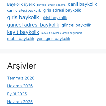
canli baykolik
Baykolik üyelik
baykolik üyelik bırakma
giris adresi baykolik
casino sitesi baykolik
giris baykolik
girisi baykolik
güncel adresi baykolik
güncel baykolik
kayit baykolik
mevcut baykolik kimlik bilgileriniz
mobil baykolik
yeni giris baykolik
Arşivler
Temmuz 2026
Haziran 2026
Eylül 2025
Haziran 2025