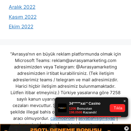
Aralık 2022
Kasım 2022
Ekim 2022
"Avrasya'nın en büyük reklam platformunda olmak için
Microsoft Teams:
reklam@avrasyamarketing.com
adresimizden veya Telegram: @Avrasyamarketing
adresimizden irtibat kurabilirsiniz. (Tek iletişim
adreslerimiz teams / telegram ve mail adresimizdir.
Harici hiçbir iletişim adresimiz bulunmamaktadır.
Lütfen itibar etmeyiniz.) Türkiye yasalarına göre 7258
sayılı kanun uyarınca yasa dışı bahis oynamanın
cezaları mevcuttur. Şu an bulunduğunuz site hiç bir
şekilde illegal bahis oyunları oynatmıyor ve oynamaya
aracı olmuyordur.
casinoprom
|
asyabahisgirisyap
|
dopingbet
|
virabet
|
zurihbet
|
meritpremium
|
×