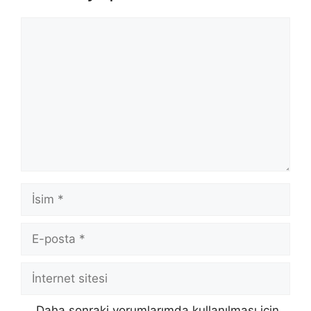
Yorum
İsim
E-
posta
İnternet
sitesi
Daha sonraki yorumlarımda kullanılması için