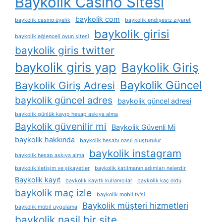
Baykolik Casino Sitesi
baykolik com
baykolik casino üyelik
baykolik endişesiz ziyaret
baykolik girisi
baykolik eğlenceli oyun sitesi
baykolik giris twitter
baykolik giris yap
Baykolik Giriş
Baykolik Güncel
Baykolik Giriş Adresi
baykolik güncel adres
baykolik güncel adresi
baykolik günlük kayıp hesap askıya alma
Baykolik güvenilir mi
Baykolik Güvenli Mi
baykolik hakkında
baykolik hesabı nasıl oluşturulur
baykolik instagram
baykolik hesap askıya alma
baykolik i̇letişim ve şikayetler
baykolik katılmanın adımları nelerdir
Baykolik kayıt
baykolik kayıtlı kullanıcılar
baykolik kaç oldu
baykolik maç izle
baykolik mobil tv'si
Baykolik müşteri hizmetleri
baykolik mobil uygulama
baykolik nasil bir site