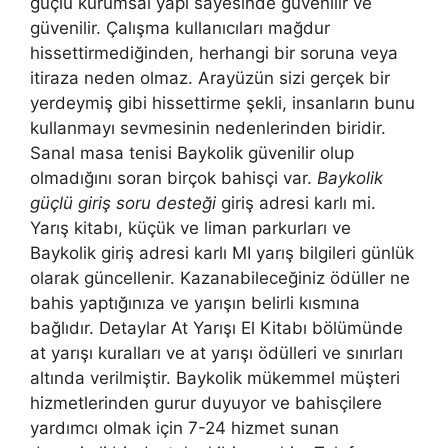
güçlü kurumsal yapı sayesinde güvenilir ve
güvenilir. Çalışma kullanıcıları mağdur
hissettirmediğinden, herhangi bir soruna veya
itiraza neden olmaz. Arayüzün sizi gerçek bir
yerdeymiş gibi hissettirme şekli, insanların bunu
kullanmayı sevmesinin nedenlerinden biridir.
Sanal masa tenisi Baykolik güvenilir olup
olmadığını soran birçok bahisçi var.
Baykolik
güçlü giriş soru desteği
giriş adresi karlı mi.
Yarış kitabı, küçük ve liman parkurları ve
Baykolik giriş adresi karlı MI yarış bilgileri günlük
olarak güncellenir. Kazanabileceğiniz ödüller ne
bahis yaptığınıza ve yarışın belirli kısmına
bağlıdır. Detaylar At Yarışı El Kitabı bölümünde
at yarışı kuralları ve at yarışı ödülleri ve sınırları
altında verilmiştir. Baykolik mükemmel müşteri
hizmetlerinden gurur duyuyor ve bahisçilere
yardımcı olmak için 7-24 hizmet sunan