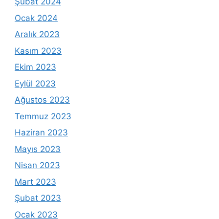
Şubat 2024
Ocak 2024
Aralık 2023
Kasım 2023
Ekim 2023
Eylül 2023
Ağustos 2023
Temmuz 2023
Haziran 2023
Mayıs 2023
Nisan 2023
Mart 2023
Şubat 2023
Ocak 2023