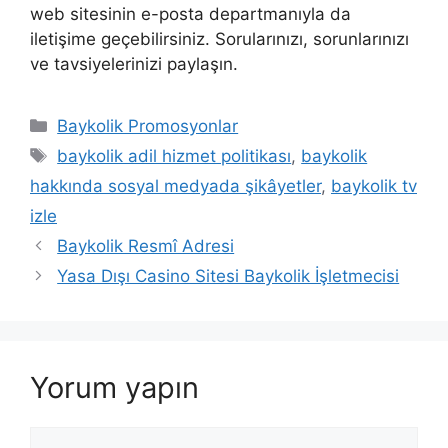
web sitesinin e-posta departmanıyla da
iletişime geçebilirsiniz. Sorularınızı, sorunlarınızı
ve tavsiyelerinizi paylaşın.
Kategoriler
Baykolik Promosyonlar
Etiketler
baykolik adil hizmet politikası
,
baykolik
hakkında sosyal medyada şikâyetler
,
baykolik tv
izle
Yazı
Baykolik Resmî Adresi
dolaşımı
Yasa Dışı Casino Sitesi Baykolik İşletmecisi
Yorum yapın
Yorum