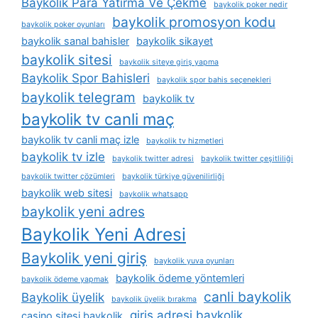
Baykolik Para Yatırma Ve Çekme
baykolik poker nedir
baykolik promosyon kodu
baykolik poker oyunları
baykolik sanal bahisler
baykolik sikayet
baykolik sitesi
baykolik siteye giriş yapma
Baykolik Spor Bahisleri
baykolik spor bahis seçenekleri
baykolik telegram
baykolik tv
baykolik tv canli maç
baykolik tv canli maç izle
baykolik tv hizmetleri
baykolik tv izle
baykolik twitter adresi
baykolik twitter çeşitliliği
baykolik twitter çözümleri
baykolik türkiye güvenilirliği
baykolik web sitesi
baykolik whatsapp
baykolik yeni adres
Baykolik Yeni Adresi
Baykolik yeni giriş
baykolik yuva oyunları
baykolik ödeme yöntemleri
baykolik ödeme yapmak
canli baykolik
Baykolik üyelik
baykolik üyelik bırakma
giris adresi baykolik
casino sitesi baykolik