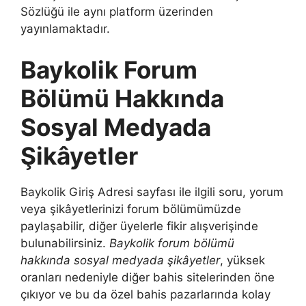
Sözlüğü ile aynı platform üzerinden
yayınlamaktadır.
Baykolik Forum
Bölümü Hakkında
Sosyal Medyada
Şikâyetler
Baykolik Giriş Adresi sayfası ile ilgili soru, yorum
veya şikâyetlerinizi forum bölümümüzde
paylaşabilir, diğer üyelerle fikir alışverişinde
bulunabilirsiniz.
Baykolik forum bölümü
hakkında sosyal medyada şikâyetler
, yüksek
oranları nedeniyle diğer bahis sitelerinden öne
çıkıyor ve bu da özel bahis pazarlarında kolay