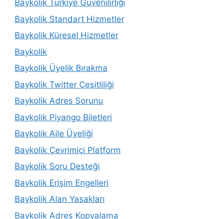
Baykolik Türkiye Güvenilirliği
Baykolik Standart Hizmetler
Baykolik Küresel Hizmetler
Baykolik
Baykolik Üyelik Bırakma
Baykolik Twitter Çeşitliliği
Baykolik Adres Sorunu
Baykolik Piyango Biletleri
Baykolik Aile Üyeliği
Baykolik Çevrimiçi Platform
Baykolik Soru Desteği
Baykolik Erişim Engelleri
Baykolik Alan Yasakları
Baykolik Adres Kopyalama