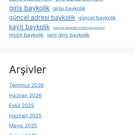
giris baykolik
girisi baykolik
güncel adresi baykolik
güncel baykolik
kayit baykolik
mevcut baykolik kimlik bilgileriniz
mobil baykolik
yeni giris baykolik
Arşivler
Temmuz 2026
Haziran 2026
Eylül 2025
Haziran 2025
Mayıs 2025