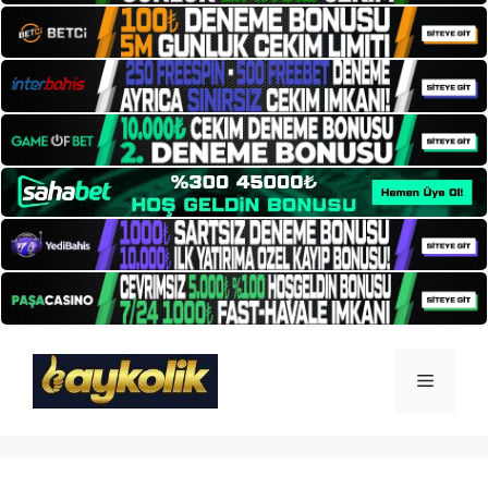
İçeriğe
atla
Menü