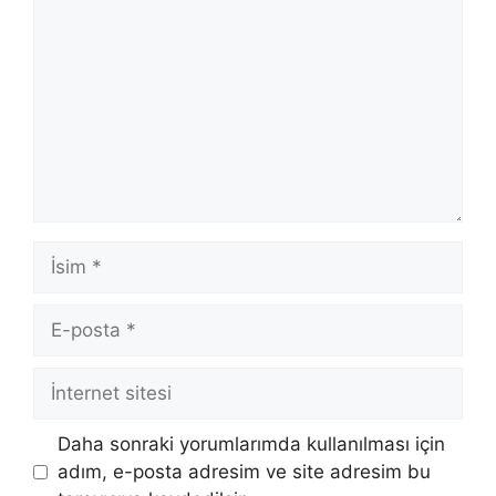
İsim
E-
posta
İnternet
sitesi
Daha sonraki yorumlarımda kullanılması için
adım, e-posta adresim ve site adresim bu