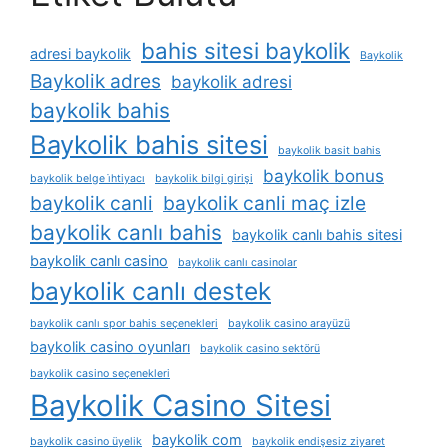
bahis sitesi baykolik
adresi baykolik
Baykolik
Baykolik adres
baykolik adresi
baykolik bahis
Baykolik bahis sitesi
baykolik basit bahis
baykolik bonus
baykolik belge i̇htiyacı
baykolik bilgi girişi
baykolik canli
baykolik canli maç izle
baykolik canlı bahis
baykolik canlı bahis sitesi
baykolik canlı casino
baykolik canlı casinolar
baykolik canlı destek
baykolik canlı spor bahis seçenekleri
baykolik casino arayüzü
baykolik casino oyunları
baykolik casino sektörü
baykolik casino seçenekleri
Baykolik Casino Sitesi
baykolik com
baykolik casino üyelik
baykolik endişesiz ziyaret