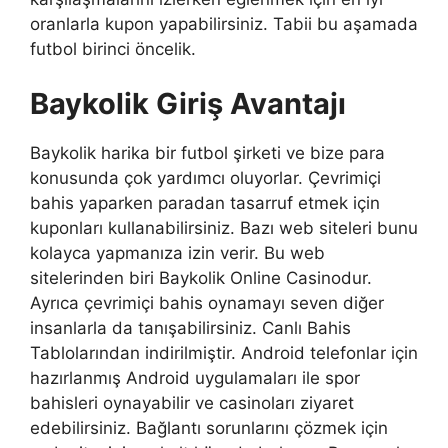
oranlarla kupon yapabilirsiniz. Tabii bu aşamada
futbol birinci öncelik.
Baykolik Giriş Avantajı
Baykolik harika bir futbol şirketi ve bize para
konusunda çok yardımcı oluyorlar. Çevrimiçi
bahis yaparken paradan tasarruf etmek için
kuponları kullanabilirsiniz. Bazı web siteleri bunu
kolayca yapmanıza izin verir. Bu web
sitelerinden biri Baykolik Online Casinodur.
Ayrıca çevrimiçi bahis oynamayı seven diğer
insanlarla da tanışabilirsiniz. Canlı Bahis
Tablolarından indirilmiştir. Android telefonlar için
hazırlanmış Android uygulamaları ile spor
bahisleri oynayabilir ve casinoları ziyaret
edebilirsiniz. Bağlantı sorunlarını çözmek için