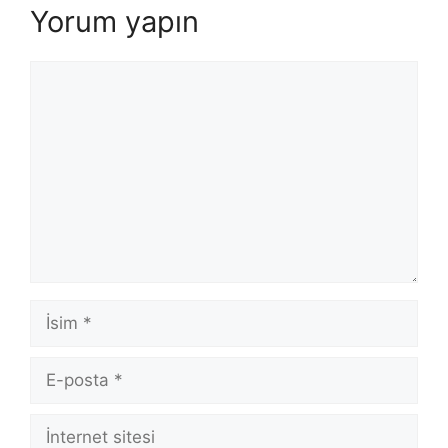
Yorum yapın
Yorum
İsim
E-
posta
İnternet