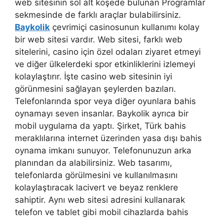
web sitesinin sol alt köşede bulunan Programlar
sekmesinde de farklı araçlar bulabilirsiniz.
Baykolik
çevrimiçi casinosunun kullanımı kolay
bir web sitesi vardır. Web sitesi, farklı web
sitelerini, casino için özel odaları ziyaret etmeyi
ve diğer ülkelerdeki spor etkinliklerini izlemeyi
kolaylaştırır. İşte casino web sitesinin iyi
görünmesini sağlayan şeylerden bazıları.
Telefonlarında spor veya diğer oyunlara bahis
oynamayı seven insanlar. Baykolik ayrıca bir
mobil uygulama da yaptı. Şirket, Türk bahis
meraklılarına internet üzerinden yasa dışı bahis
oynama imkanı sunuyor. Telefonunuzun arka
planından da alabilirsiniz. Web tasarımı,
telefonlarda görülmesini ve kullanılmasını
kolaylaştıracak lacivert ve beyaz renklere
sahiptir. Aynı web sitesi adresini kullanarak
telefon ve tablet gibi mobil cihazlarda bahis