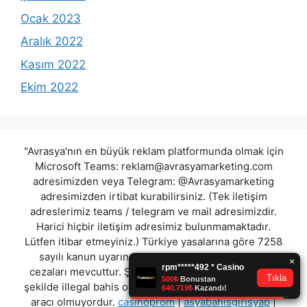
Ocak 2023
Aralık 2022
Kasım 2022
Ekim 2022
"Avrasya'nın en büyük reklam platformunda olmak için
Microsoft Teams:
reklam@avrasyamarketing.com
adresimizden veya Telegram: @Avrasyamarketing
adresimizden irtibat kurabilirsiniz. (Tek iletişim
adreslerimiz teams / telegram ve mail adresimizdir.
Harici hiçbir iletişim adresimiz bulunmamaktadır.
Lütfen itibar etmeyiniz.) Türkiye yasalarına göre 7258
sayılı kanun uyarınca yasa dışı bahis oynamanın
cezaları mevcuttur. Şu an bulunduğunuz site hiç bir
şekilde illegal bahis oyunları oynatmıyor ve oynamaya
aracı olmuyordur.
casinoprom
|
asyabahisgirisyap
|