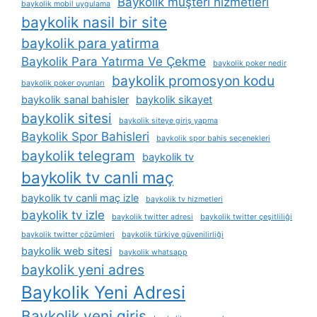
Baykolik müşteri hizmetleri
baykolik mobil uygulama
baykolik nasil bir site
baykolik para yatirma
Baykolik Para Yatırma Ve Çekme
baykolik poker nedir
baykolik promosyon kodu
baykolik poker oyunları
baykolik sanal bahisler
baykolik sikayet
baykolik sitesi
baykolik siteye giriş yapma
Baykolik Spor Bahisleri
baykolik spor bahis seçenekleri
baykolik telegram
baykolik tv
baykolik tv canli maç
baykolik tv canli maç izle
baykolik tv hizmetleri
baykolik tv izle
baykolik twitter adresi
baykolik twitter çeşitliliği
baykolik twitter çözümleri
baykolik türkiye güvenilirliği
baykolik web sitesi
baykolik whatsapp
baykolik yeni adres
Baykolik Yeni Adresi
Baykolik yeni giriş