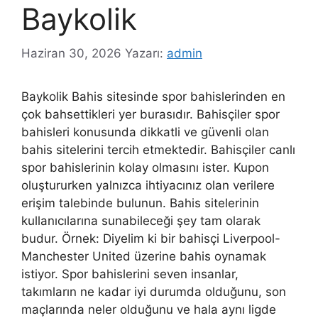
Baykolik
Haziran 30, 2026
Yazarı:
admin
Baykolik Bahis sitesinde spor bahislerinden en
çok bahsettikleri yer burasıdır. Bahisçiler spor
bahisleri konusunda dikkatli ve güvenli olan
bahis sitelerini tercih etmektedir. Bahisçiler canlı
spor bahislerinin kolay olmasını ister. Kupon
oluştururken yalnızca ihtiyacınız olan verilere
erişim talebinde bulunun. Bahis sitelerinin
kullanıcılarına sunabileceği şey tam olarak
budur. Örnek: Diyelim ki bir bahisçi Liverpool-
Manchester United üzerine bahis oynamak
istiyor. Spor bahislerini seven insanlar,
takımların ne kadar iyi durumda olduğunu, son
maçlarında neler olduğunu ve hala aynı ligde