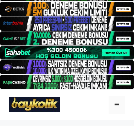
İçeriğe
atla
Menü