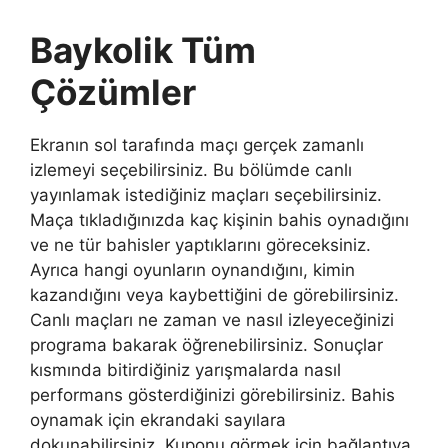
Baykolik Tüm
Çözümler
Ekranın sol tarafında maçı gerçek zamanlı
izlemeyi seçebilirsiniz. Bu bölümde canlı
yayınlamak istediğiniz maçları seçebilirsiniz.
Maça tıkladığınızda kaç kişinin bahis oynadığını
ve ne tür bahisler yaptıklarını göreceksiniz.
Ayrıca hangi oyunların oynandığını, kimin
kazandığını veya kaybettiğini de görebilirsiniz.
Canlı maçları ne zaman ve nasıl izleyeceğinizi
programa bakarak öğrenebilirsiniz. Sonuçlar
kısmında bitirdiğiniz yarışmalarda nasıl
performans gösterdiğinizi görebilirsiniz. Bahis
oynamak için ekrandaki sayılara
dokunabilirsiniz. Kuponu görmek için bağlantıya