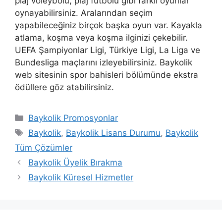
plaj voleybolu, plaj futbolu gibi farklı oyunlar
oynayabilirsiniz. Aralarından seçim
yapabileceğiniz birçok başka oyun var. Kayakla
atlama, koşma veya koşma ilginizi çekebilir.
UEFA Şampiyonlar Ligi, Türkiye Ligi, La Liga ve
Bundesliga maçlarını izleyebilirsiniz. Baykolik
web sitesinin spor bahisleri bölümünde ekstra
ödüllere göz atabilirsiniz.
Kategoriler
Baykolik Promosyonlar
Etiketler
Baykolik
,
Baykolik Lisans Durumu
,
Baykolik
Tüm Çözümler
Yazı
Baykolik Üyelik Bırakma
dolaşımı
Baykolik Küresel Hizmetler