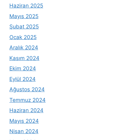
Haziran 2025
Mayıs 2025
Şubat 2025
Ocak 2025
Aralık 2024
Kasım 2024
Ekim 2024
Eylül 2024
Ağustos 2024
Temmuz 2024
Haziran 2024
Mayıs 2024
Nisan 2024