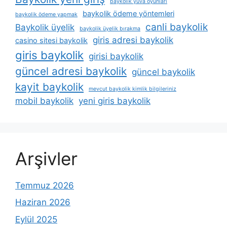
baykolik yuva oyunları
baykolik ödeme yöntemleri
baykolik ödeme yapmak
canli baykolik
Baykolik üyelik
baykolik üyelik bırakma
giris adresi baykolik
casino sitesi baykolik
giris baykolik
girisi baykolik
güncel adresi baykolik
güncel baykolik
kayit baykolik
mevcut baykolik kimlik bilgileriniz
mobil baykolik
yeni giris baykolik
Arşivler
Temmuz 2026
Haziran 2026
Eylül 2025