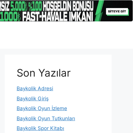
Son Yazılar
Baykolik Adresi
Baykolik Giriş
Baykolik Oyun İzleme
Baykolik Oyun Tutkunları
Baykolik Spor Kitabı