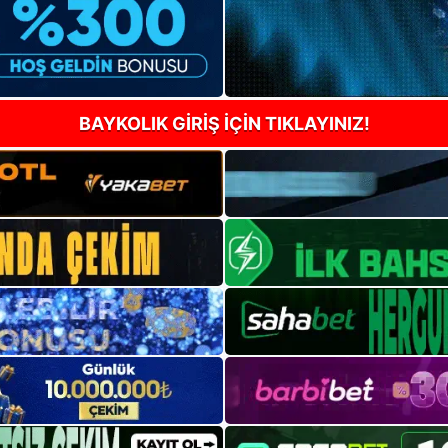
BAYKOLIK GİRİŞ İÇİN TIKLAYINIZ!