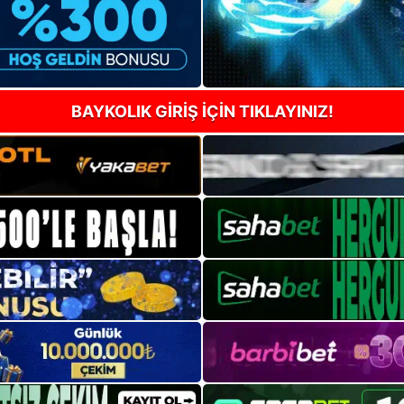
BAYKOLIK GİRİŞ İÇİN TIKLAYINIZ!