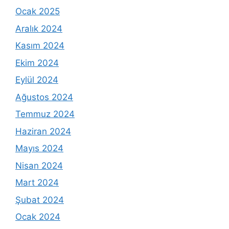
Ocak 2025
Aralık 2024
Kasım 2024
Ekim 2024
Eylül 2024
Ağustos 2024
Temmuz 2024
Haziran 2024
Mayıs 2024
Nisan 2024
Mart 2024
Şubat 2024
Ocak 2024