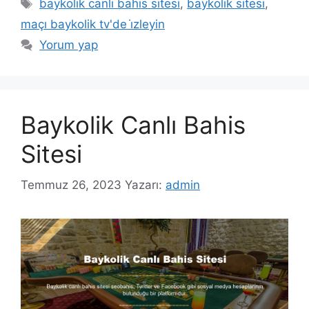
Etiketler
baykolik canlı bahis sitesi
,
baykolik sitesi
,
maçı baykolik tv'de i̇zleyin
Yorum yap
Baykolik Canlı Bahis
Sitesi
Temmuz 26, 2023
Yazarı:
admin