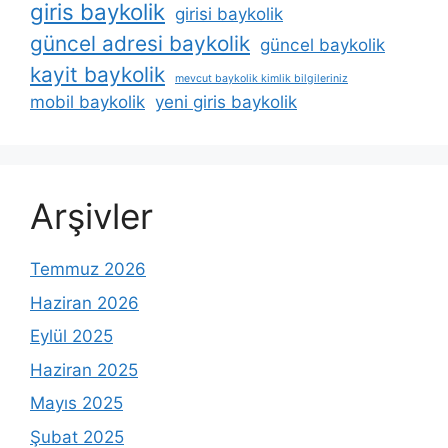
giris baykolik
girisi baykolik
güncel adresi baykolik
güncel baykolik
kayit baykolik
mevcut baykolik kimlik bilgileriniz
mobil baykolik
yeni giris baykolik
Arşivler
Temmuz 2026
Haziran 2026
Eylül 2025
Haziran 2025
Mayıs 2025
Şubat 2025