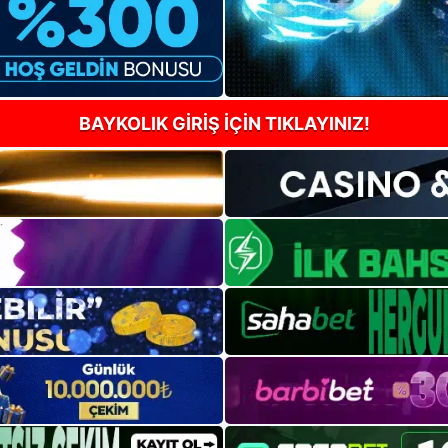
BAYKOLIK GİRİŞ İÇİN TIKLAYINIZ!