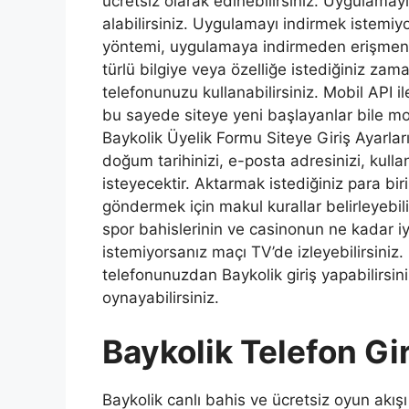
ücretsiz olarak edinebilirsiniz. Uygulamay
alabilirsiniz. Uygulamayı indirmek istemiyor
yöntemi, uygulamaya indirmeden erişmenizi 
türlü bilgiye veya özelliğe istediğiniz zam
telefonunuzu kullanabilirsiniz. Mobil API il
bu sayede siteye yeni başlayanlar bile mo
Baykolik Üyelik Formu Siteye Giriş Ayarları
doğum tarihinizi, e-posta adresinizi, kullanı
isteyecektir. Aktarmak istediğiniz para bi
göndermek için makul kurallar belirleyebilir
spor bahislerinin ve casinonun ne kadar i
istemiyorsanız maçı TV’de izleyebilirsiniz. 
telefonunuzdan Baykolik giriş yapabilirsiniz.
oynayabilirsiniz.
Baykolik Telefon Gir
Baykolik canlı bahis ve ücretsiz oyun akışı