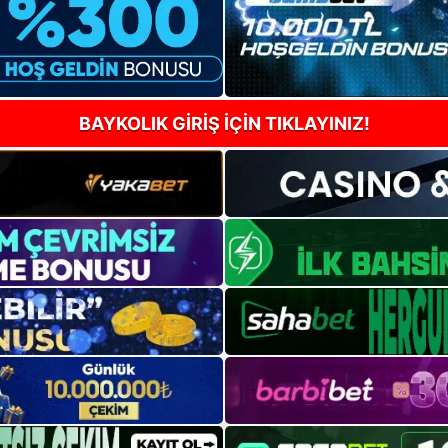
BAYKOLIK GİRİŞ İÇİN TIKLAYINIZ!