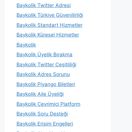
Baykolik Twitter Adresi
Baykolik Türkiye Güvenilirliği
Baykolik Standart Hizmetler
Baykolik Küresel Hizmetler
Baykolik
Baykolik Üyelik Bırakma
Baykolik Twitter Çeşitliliği
Baykolik Adres Sorunu
Baykolik Piyango Biletleri
Baykolik Aile Üyeliği
Baykolik Çevrimiçi Platform
Baykolik Soru Desteği
Baykolik Erişim Engelleri