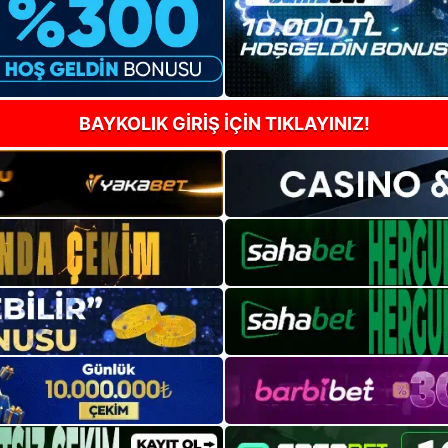
BAYKOLIK GİRİŞ İÇİN TIKLAYINIZ!