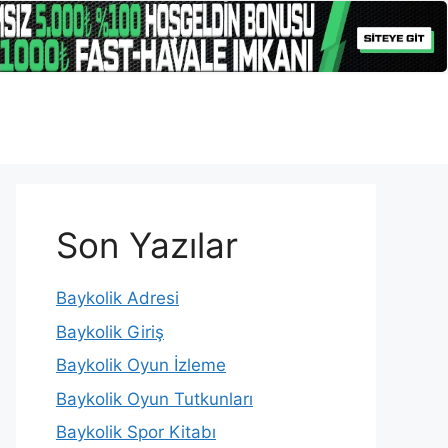
Son Yazılar
Baykolik Adresi
Baykolik Giriş
Baykolik Oyun İzleme
Baykolik Oyun Tutkunları
Baykolik Spor Kitabı