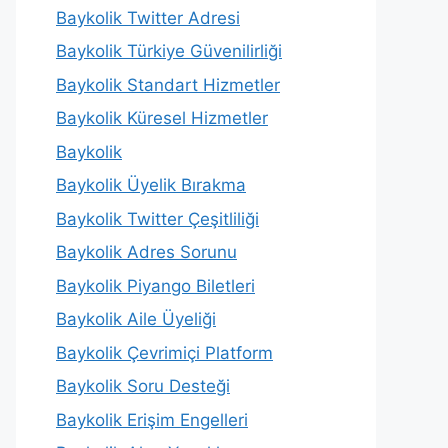
Baykolik Twitter Adresi
Baykolik Türkiye Güvenilirliği
Baykolik Standart Hizmetler
Baykolik Küresel Hizmetler
Baykolik
Baykolik Üyelik Bırakma
Baykolik Twitter Çeşitliliği
Baykolik Adres Sorunu
Baykolik Piyango Biletleri
Baykolik Aile Üyeliği
Baykolik Çevrimiçi Platform
Baykolik Soru Desteği
Baykolik Erişim Engelleri