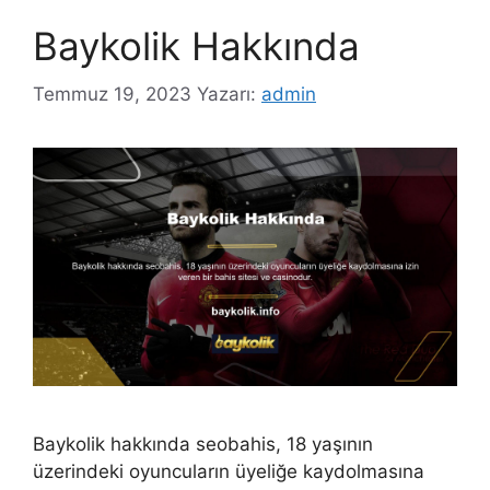
Baykolik Hakkında
Temmuz 19, 2023
Yazarı:
admin
Baykolik hakkında seobahis, 18 yaşının
üzerindeki oyuncuların üyeliğe kaydolmasına