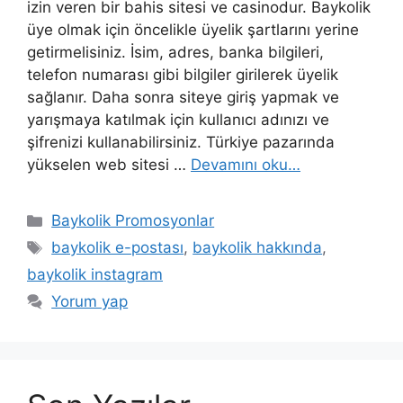
izin veren bir bahis sitesi ve casinodur. Baykolik
üye olmak için öncelikle üyelik şartlarını yerine
getirmelisiniz. İsim, adres, banka bilgileri,
telefon numarası gibi bilgiler girilerek üyelik
sağlanır. Daha sonra siteye giriş yapmak ve
yarışmaya katılmak için kullanıcı adınızı ve
şifrenizi kullanabilirsiniz. Türkiye pazarında
yükselen web sitesi …
Devamını oku…
Kategoriler
Baykolik Promosyonlar
Etiketler
baykolik e-postası
,
baykolik hakkında
,
baykolik instagram
Yorum yap