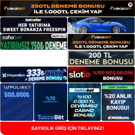
×
BAYKOLIK GİRİŞ İÇİN TIKLAYINIZ!