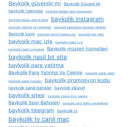
Baykolik güvenilir mi
Baykolik Güvenli Mi
baykolik hakkında
baykolik hesabı nasıl oluşturulur
baykolik instagram
baykolik hesap askıya alma
baykolik i̇letişim ve şikayetler
baykolik katılmanın adımları nelerdir
Baykolik kayıt
baykolik kayıtlı kullanıcılar
baykolik kaç oldu
baykolik maç izle
baykolik mobil tv'si
Baykolik müşteri hizmetleri
baykolik mobil uygulama
baykolik nasil bir site
baykolik para yatirma
Baykolik Para Yatırma Ve Çekme
baykolik poker nedir
baykolik promosyon kodu
baykolik poker oyunları
baykolik sanal bahisler
baykolik sikayet
baykolik sitesi
baykolik siteye giriş yapma
Baykolik Spor Bahisleri
baykolik spor bahis seçenekleri
baykolik telegram
baykolik tv
baykolik tv canli maç