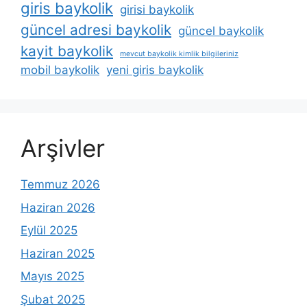
giris baykolik
girisi baykolik
güncel adresi baykolik
güncel baykolik
kayit baykolik
mevcut baykolik kimlik bilgileriniz
mobil baykolik
yeni giris baykolik
Arşivler
Temmuz 2026
Haziran 2026
Eylül 2025
Haziran 2025
Mayıs 2025
Şubat 2025