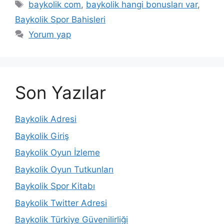
Etiketler
baykolik com
,
baykolik hangi bonusları var
,
Baykolik Spor Bahisleri
Yorum yap
Son Yazılar
Baykolik Adresi
Baykolik Giriş
Baykolik Oyun İzleme
Baykolik Oyun Tutkunları
Baykolik Spor Kitabı
Baykolik Twitter Adresi
Baykolik Türkiye Güvenilirliği