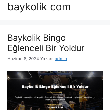
baykolik com
Baykolik Bingo
Eğlenceli Bir Yoldur
Haziran 8, 2024
Yazarı:
admin