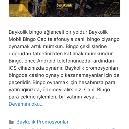
Baykolik bingo eğlenceli bir yoldur Baykolik
Mobil Bingo Cep telefonuyla canlı bingo piyango
oynamak artık mümkün. Bingo çekilişlerine
doğrudan tabletinizden katılmak mümkündür.
Bingo, önce Android telefonunuzda, ardından
iOS cihazınızda oynanır. Baykolik promosyonları
bingoda casino oynayıp kazanamayanlar için de
geçerlidir. Bingo oynamak için hesabınıza para
yatırdığınızda, ödemeyi alırsınız. Canlı Bingo
para çekme işlemleri, bir yatırım veya …
Devamını oku…
Kategoriler
Baykolik Promosyonlar