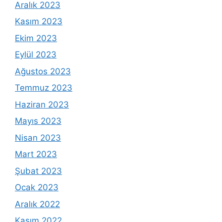
Aralık 2023
Kasım 2023
Ekim 2023
Eylül 2023
Ağustos 2023
Temmuz 2023
Haziran 2023
Mayıs 2023
Nisan 2023
Mart 2023
Şubat 2023
Ocak 2023
Aralık 2022
Kasım 2022