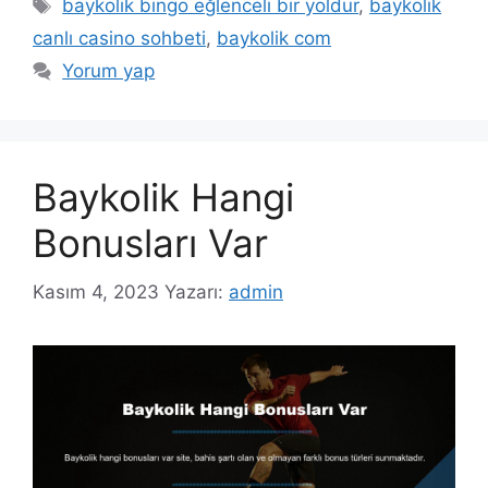
Etiketler
baykolik bingo eğlenceli bir yoldur
,
baykolik
canlı casino sohbeti
,
baykolik com
Yorum yap
Baykolik Hangi
Bonusları Var
Kasım 4, 2023
Yazarı:
admin