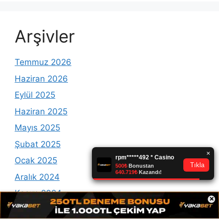
Arşivler
Temmuz 2026
Haziran 2026
Eylül 2025
Haziran 2025
Mayıs 2025
Şubat 2025
Ocak 2025
Aralık 2024
Kasım 2024
×
Ekim 2024