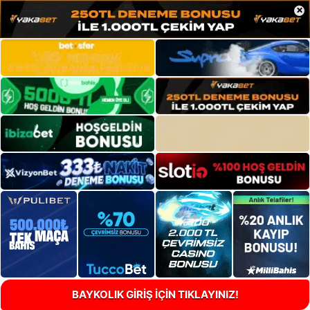
×
BAYKOLIK GİRİŞ İÇİN TIKLAYINIZ!