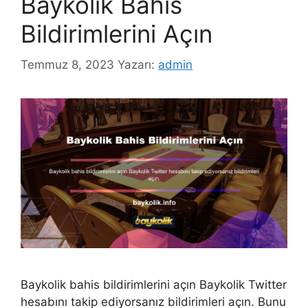
Baykolik Bahis
Bildirimlerini Açın
Temmuz 8, 2023
Yazarı:
admin
Baykolik bahis bildirimlerini açın Baykolik Twitter
hesabını takip ediyorsanız bildirimleri açın. Bunu