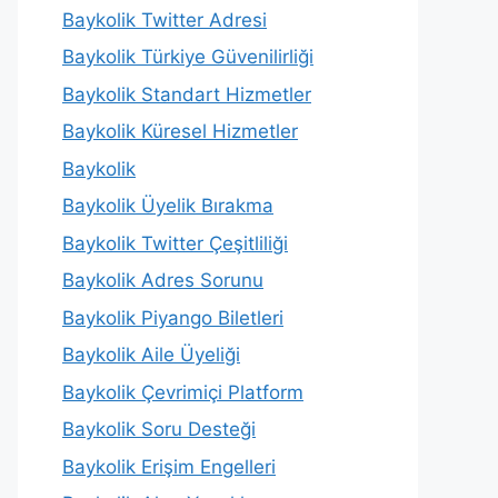
Baykolik Twitter Adresi
Baykolik Türkiye Güvenilirliği
Baykolik Standart Hizmetler
Baykolik Küresel Hizmetler
Baykolik
Baykolik Üyelik Bırakma
Baykolik Twitter Çeşitliliği
Baykolik Adres Sorunu
Baykolik Piyango Biletleri
Baykolik Aile Üyeliği
Baykolik Çevrimiçi Platform
Baykolik Soru Desteği
Baykolik Erişim Engelleri