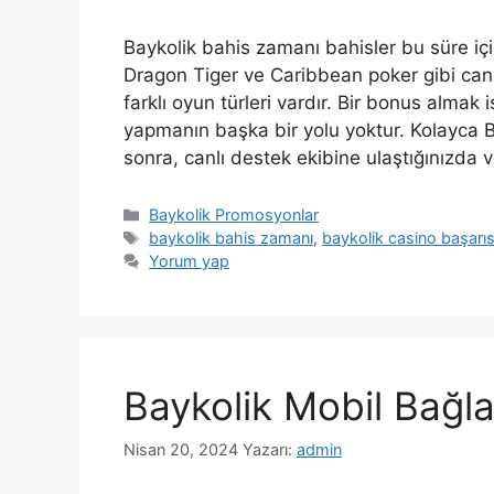
Baykolik bahis zamanı bahisler bu süre içi
Dragon Tiger ve Caribbean poker gibi can
farklı oyun türleri vardır. Bir bonus almak
yapmanın başka bir yolu yoktur. Kolayca Bay
sonra, canlı destek ekibine ulaştığınızda
Kategoriler
Baykolik Promosyonlar
Etiketler
baykolik bahis zamanı
,
baykolik casino başarıs
Yorum yap
Baykolik Mobil Bağla
Nisan 20, 2024
Yazarı:
admin