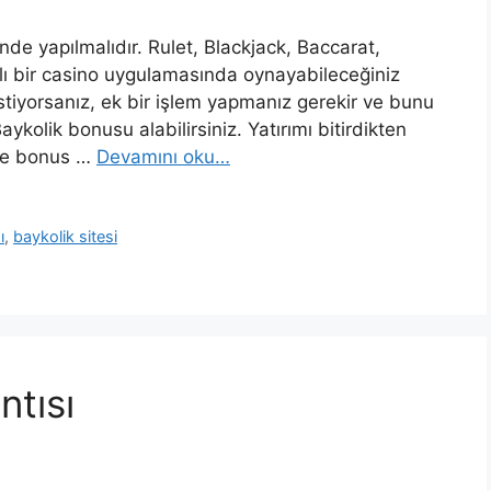
nde yapılmalıdır. Rulet, Blackjack, Baccarat,
lı bir casino uygulamasında oynayabileceğiniz
 istiyorsanız, ek bir işlem yapmanız gerekir ve bunu
kolik bonusu alabilirsiniz. Yatırımı bitirdikten
 ve bonus …
Devamını oku…
ı
,
baykolik sitesi
ntısı