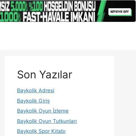
Son Yazılar
Baykolik Adresi
Baykolik Giriş
Baykolik Oyun İzleme
Baykolik Oyun Tutkunları
Baykolik Spor Kitabı