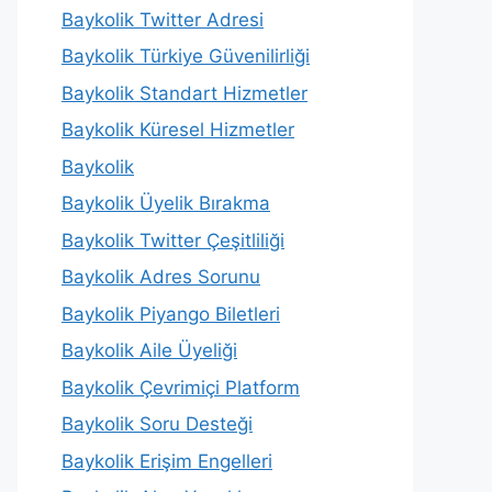
Baykolik Twitter Adresi
Baykolik Türkiye Güvenilirliği
Baykolik Standart Hizmetler
Baykolik Küresel Hizmetler
Baykolik
Baykolik Üyelik Bırakma
Baykolik Twitter Çeşitliliği
Baykolik Adres Sorunu
Baykolik Piyango Biletleri
Baykolik Aile Üyeliği
Baykolik Çevrimiçi Platform
Baykolik Soru Desteği
Baykolik Erişim Engelleri