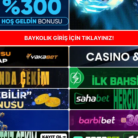
BAYKOLIK GİRİŞ İÇİN TIKLAYINIZ!