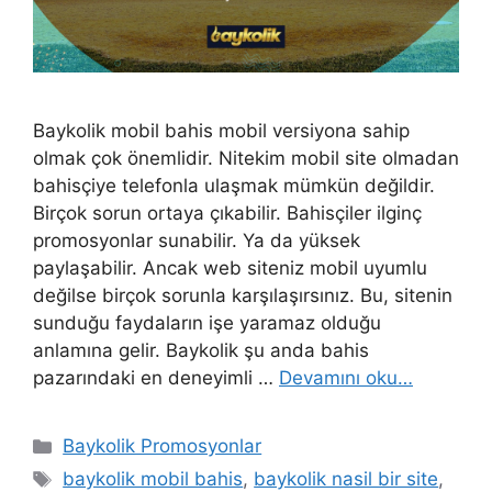
Baykolik mobil bahis mobil versiyona sahip
olmak çok önemlidir. Nitekim mobil site olmadan
bahisçiye telefonla ulaşmak mümkün değildir.
Birçok sorun ortaya çıkabilir. Bahisçiler ilginç
promosyonlar sunabilir. Ya da yüksek
paylaşabilir. Ancak web siteniz mobil uyumlu
değilse birçok sorunla karşılaşırsınız. Bu, sitenin
sunduğu faydaların işe yaramaz olduğu
anlamına gelir. Baykolik şu anda bahis
pazarındaki en deneyimli …
Devamını oku…
Kategoriler
Baykolik Promosyonlar
Etiketler
baykolik mobil bahis
,
baykolik nasil bir site
,