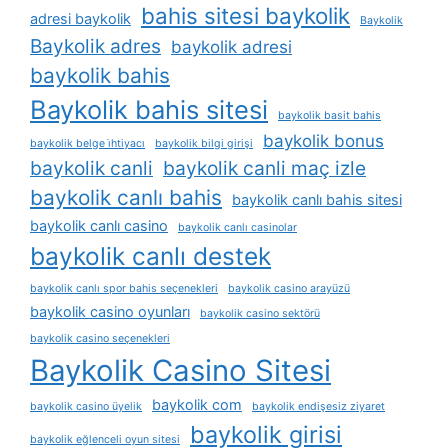
bahis sitesi baykolik
adresi baykolik
Baykolik
Baykolik adres
baykolik adresi
baykolik bahis
Baykolik bahis sitesi
baykolik basit bahis
baykolik bonus
baykolik belge i̇htiyacı
baykolik bilgi girişi
baykolik canli
baykolik canli maç izle
baykolik canlı bahis
baykolik canlı bahis sitesi
baykolik canlı casino
baykolik canlı casinolar
baykolik canlı destek
baykolik canlı spor bahis seçenekleri
baykolik casino arayüzü
baykolik casino oyunları
baykolik casino sektörü
baykolik casino seçenekleri
Baykolik Casino Sitesi
baykolik com
baykolik casino üyelik
baykolik endişesiz ziyaret
baykolik girisi
baykolik eğlenceli oyun sitesi