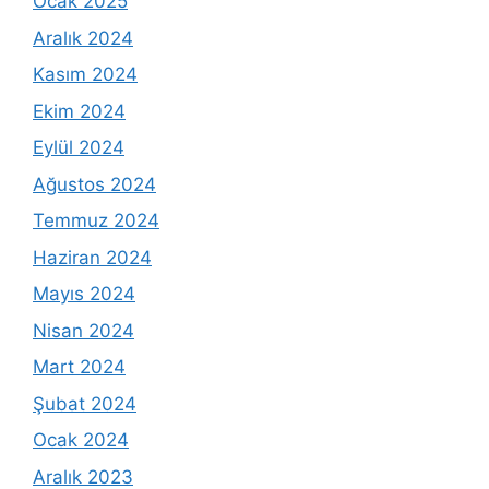
Ocak 2025
Aralık 2024
Kasım 2024
Ekim 2024
Eylül 2024
Ağustos 2024
Temmuz 2024
Haziran 2024
Mayıs 2024
Nisan 2024
Mart 2024
Şubat 2024
Ocak 2024
Aralık 2023