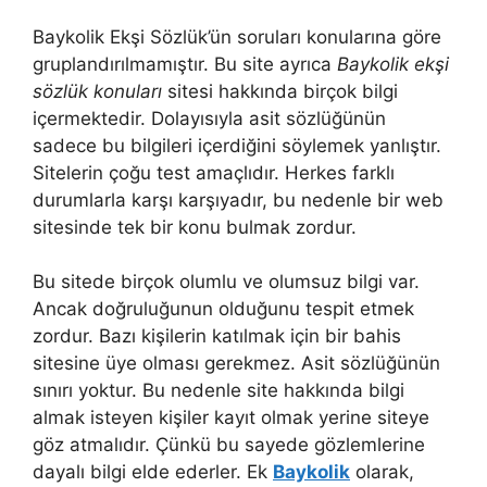
Baykolik Ekşi Sözlük’ün soruları konularına göre
gruplandırılmamıştır. Bu site ayrıca
Baykolik ekşi
sözlük konuları
sitesi hakkında birçok bilgi
içermektedir. Dolayısıyla asit sözlüğünün
sadece bu bilgileri içerdiğini söylemek yanlıştır.
Sitelerin çoğu test amaçlıdır. Herkes farklı
durumlarla karşı karşıyadır, bu nedenle bir web
sitesinde tek bir konu bulmak zordur.
Bu sitede birçok olumlu ve olumsuz bilgi var.
Ancak doğruluğunun olduğunu tespit etmek
zordur. Bazı kişilerin katılmak için bir bahis
sitesine üye olması gerekmez. Asit sözlüğünün
sınırı yoktur. Bu nedenle site hakkında bilgi
almak isteyen kişiler kayıt olmak yerine siteye
göz atmalıdır. Çünkü bu sayede gözlemlerine
dayalı bilgi elde ederler. Ek
Baykolik
olarak,