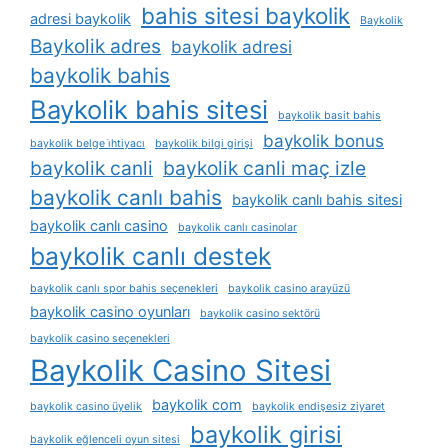
bahis sitesi baykolik
adresi baykolik
Baykolik
Baykolik adres
baykolik adresi
baykolik bahis
Baykolik bahis sitesi
baykolik basit bahis
baykolik bonus
baykolik belge i̇htiyacı
baykolik bilgi girişi
baykolik canli
baykolik canli maç izle
baykolik canlı bahis
baykolik canlı bahis sitesi
baykolik canlı casino
baykolik canlı casinolar
baykolik canlı destek
baykolik canlı spor bahis seçenekleri
baykolik casino arayüzü
baykolik casino oyunları
baykolik casino sektörü
baykolik casino seçenekleri
Baykolik Casino Sitesi
baykolik com
baykolik casino üyelik
baykolik endişesiz ziyaret
baykolik girisi
baykolik eğlenceli oyun sitesi