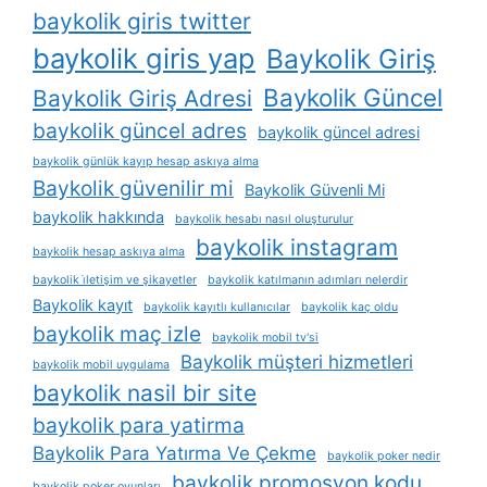
baykolik giris twitter
baykolik giris yap
Baykolik Giriş
Baykolik Güncel
Baykolik Giriş Adresi
baykolik güncel adres
baykolik güncel adresi
baykolik günlük kayıp hesap askıya alma
Baykolik güvenilir mi
Baykolik Güvenli Mi
baykolik hakkında
baykolik hesabı nasıl oluşturulur
baykolik instagram
baykolik hesap askıya alma
baykolik i̇letişim ve şikayetler
baykolik katılmanın adımları nelerdir
Baykolik kayıt
baykolik kayıtlı kullanıcılar
baykolik kaç oldu
baykolik maç izle
baykolik mobil tv'si
Baykolik müşteri hizmetleri
baykolik mobil uygulama
baykolik nasil bir site
baykolik para yatirma
Baykolik Para Yatırma Ve Çekme
baykolik poker nedir
baykolik promosyon kodu
baykolik poker oyunları