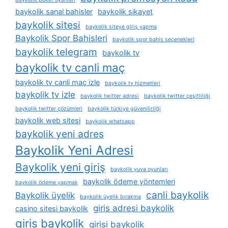
baykolik sanal bahisler
baykolik sikayet
baykolik sitesi
baykolik siteye giriş yapma
Baykolik Spor Bahisleri
baykolik spor bahis seçenekleri
baykolik telegram
baykolik tv
baykolik tv canli maç
baykolik tv canli maç izle
baykolik tv hizmetleri
baykolik tv izle
baykolik twitter adresi
baykolik twitter çeşitliliği
baykolik twitter çözümleri
baykolik türkiye güvenilirliği
baykolik web sitesi
baykolik whatsapp
baykolik yeni adres
Baykolik Yeni Adresi
Baykolik yeni giriş
baykolik yuva oyunları
baykolik ödeme yöntemleri
baykolik ödeme yapmak
canli baykolik
Baykolik üyelik
baykolik üyelik bırakma
giris adresi baykolik
casino sitesi baykolik
giris baykolik
girisi baykolik