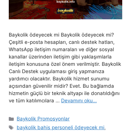
Baykolik ödeyecek mi Baykolik ödeyecek mi?
Çeşitli e-posta hesapları, canlı destek hatları,
WhatsApp iletişim numaraları ve diğer sosyal
kanallar üzerinden iletişim gibi yaklaşımlarla
iletişim konusuna özel önem verilmiştir. Baykolik
Canlı Destek uygulaması giriş yapmanıza
yardımcı olacaktır. Baykolik hizmet sunumu
açısından güvenilir midir? Evet. Bu bağlamda
hizmetin güçlü bir teknik altyapı ile donatıldığını
ve tüm katılımcılara …
Devamını oku…
Kategoriler
Baykolik Promosyonlar
Etiketler
baykolik bahis personeli ödeyecek mi
,