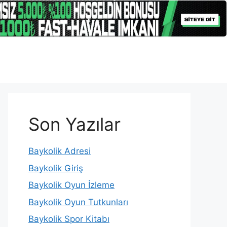
Son Yazılar
Baykolik Adresi
Baykolik Giriş
Baykolik Oyun İzleme
Baykolik Oyun Tutkunları
Baykolik Spor Kitabı