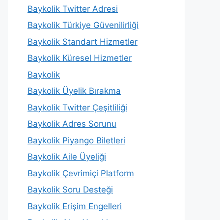
Baykolik Twitter Adresi
Baykolik Türkiye Güvenilirliği
Baykolik Standart Hizmetler
Baykolik Küresel Hizmetler
Baykolik
Baykolik Üyelik Bırakma
Baykolik Twitter Çeşitliliği
Baykolik Adres Sorunu
Baykolik Piyango Biletleri
Baykolik Aile Üyeliği
Baykolik Çevrimiçi Platform
Baykolik Soru Desteği
Baykolik Erişim Engelleri