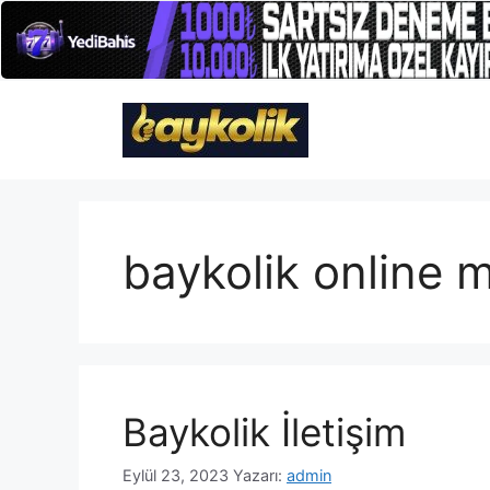
İçeriğe
atla
baykolik online m
Baykolik İletişim
Eylül 23, 2023
Yazarı:
admin