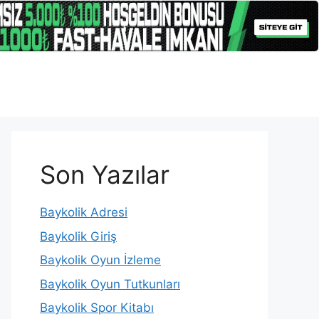
Son Yazılar
Baykolik Adresi
Baykolik Giriş
Baykolik Oyun İzleme
Baykolik Oyun Tutkunları
Baykolik Spor Kitabı