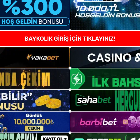
BAYKOLIK GİRİŞ İÇİN TIKLAYINIZ!