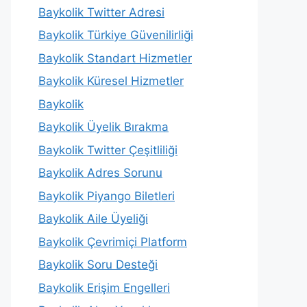
Baykolik Twitter Adresi
Baykolik Türkiye Güvenilirliği
Baykolik Standart Hizmetler
Baykolik Küresel Hizmetler
Baykolik
Baykolik Üyelik Bırakma
Baykolik Twitter Çeşitliliği
Baykolik Adres Sorunu
Baykolik Piyango Biletleri
Baykolik Aile Üyeliği
Baykolik Çevrimiçi Platform
Baykolik Soru Desteği
Baykolik Erişim Engelleri