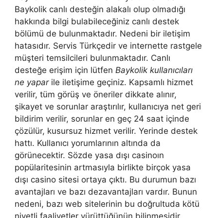
Baykolik canlı desteğin alakalı olup olmadığı
hakkında bilgi bulabileceğiniz canlı destek
bölümü de bulunmaktadır. Nedeni bir iletişim
hatasıdır. Servis Türkçedir ve internette rastgele
müşteri temsilcileri bulunmaktadır. Canlı
desteğe erişim için lütfen
Baykolik kullanıcıları
ne yapar
ile iletişime geçiniz. Kapsamlı hizmet
verilir, tüm görüş ve öneriler dikkate alınır,
şikayet ve sorunlar araştırılır, kullanıcıya net geri
bildirim verilir, sorunlar en geç 24 saat içinde
çözülür, kusursuz hizmet verilir. Yerinde destek
hattı. Kullanıcı yorumlarının altında da
görünecektir. Sözde yasa dışı casinoın
popülaritesinin artmasıyla birlikte birçok yasa
dışı casino sitesi ortaya çıktı. Bu durumun bazı
avantajları ve bazı dezavantajları vardır. Bunun
nedeni, bazı web sitelerinin bu doğrultuda kötü
niyetli faaliyetler yürüttüğünün bilinmesidir.