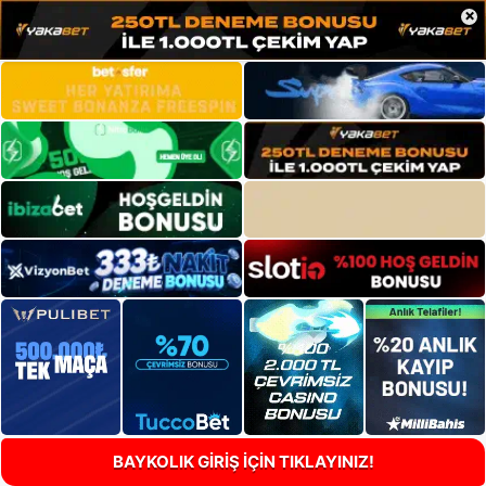
×
BAYKOLIK GİRİŞ İÇİN TIKLAYINIZ!