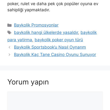
poker, rulet ve daha pek çok popüler oyuna ev
sahipliği yapmaktadır.
Kategoriler
Baykolik Promosyonlar
Etiketler
baykolik hangi ülkelerde yasaldır
,
baykolik
para yatirma
,
baykolik poker oyun türü
Yazı
Baykolik Sportsbook’u Nasıl Oynarım
dolaşımı
Baykolik Kaç Tane Casino Oyunu Sunuyor
Yorum yapın
Yorum