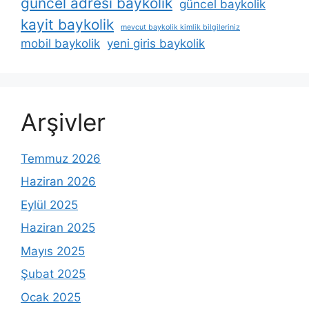
güncel adresi baykolik
güncel baykolik
kayit baykolik
mevcut baykolik kimlik bilgileriniz
mobil baykolik
yeni giris baykolik
Arşivler
Temmuz 2026
Haziran 2026
Eylül 2025
Haziran 2025
Mayıs 2025
Şubat 2025
Ocak 2025