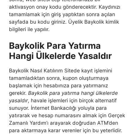
aktivasyon onay kodu gönderecektir. Kaydınızı
tamamlamak için giriş yaptıktan sonra açılan
sayfada bu kodu giriniz. Üyelik Baykolik kimlik
bilgileri ile yapılır.
Baykolik Para Yatırma
Hangi Ülkelerde Yasaldır
Baykolik Nasıl Katılırım Sitede kayıt işlemini
tamamladıktan sonra, kupon oluşturmaya
başlamak için hesabınıza para yatırmanız
gerekir.
Baykolik para yatırma hangi ülkelerde
yasaldır
, havale işlemleri için birçok alternatif
sunuyor. İnternet Bankacılığı yoluyla para
yatırarak ve hesap numarasını almak için Gerçek
Zamanlı Yardım’ı arayarak doğrudan ATM’den
para aktarmaya karar verenler için bu yeterlidir.