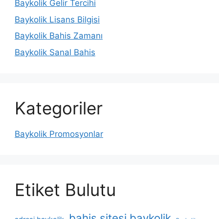
Baykolik Gelir Tercihi
Baykolik Lisans Bilgisi
Baykolik Bahis Zamanı
Baykolik Sanal Bahis
Kategoriler
Baykolik Promosyonlar
Etiket Bulutu
bahis sitesi baykolik