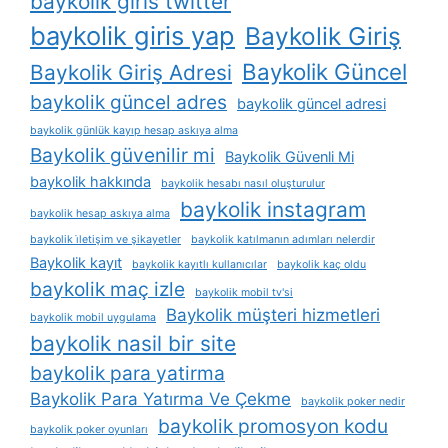
baykolik giris twitter
baykolik giris yap
Baykolik Giriş
Baykolik Güncel
Baykolik Giriş Adresi
baykolik güncel adres
baykolik güncel adresi
baykolik günlük kayıp hesap askıya alma
Baykolik güvenilir mi
Baykolik Güvenli Mi
baykolik hakkında
baykolik hesabı nasıl oluşturulur
baykolik instagram
baykolik hesap askıya alma
baykolik i̇letişim ve şikayetler
baykolik katılmanın adımları nelerdir
Baykolik kayıt
baykolik kayıtlı kullanıcılar
baykolik kaç oldu
baykolik maç izle
baykolik mobil tv'si
Baykolik müşteri hizmetleri
baykolik mobil uygulama
baykolik nasil bir site
baykolik para yatirma
Baykolik Para Yatırma Ve Çekme
baykolik poker nedir
baykolik promosyon kodu
baykolik poker oyunları