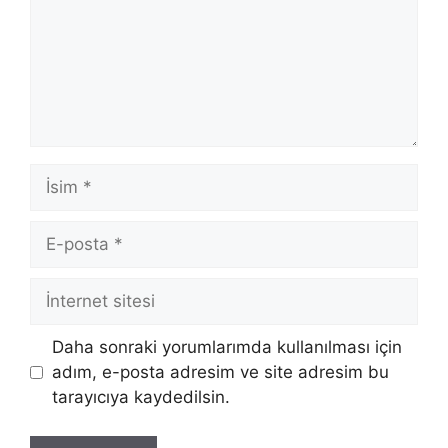
İsim
E-
posta
İnternet
sitesi
Daha sonraki yorumlarımda kullanılması için
adım, e-posta adresim ve site adresim bu
tarayıcıya kaydedilsin.