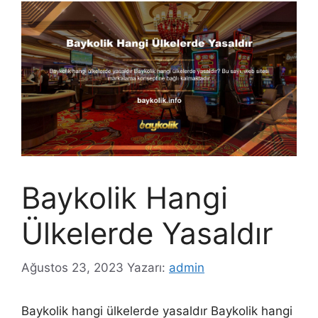
Baykolik Hangi
Ülkelerde Yasaldır
Ağustos 23, 2023
Yazarı:
admin
Baykolik hangi ülkelerde yasaldır Baykolik hangi