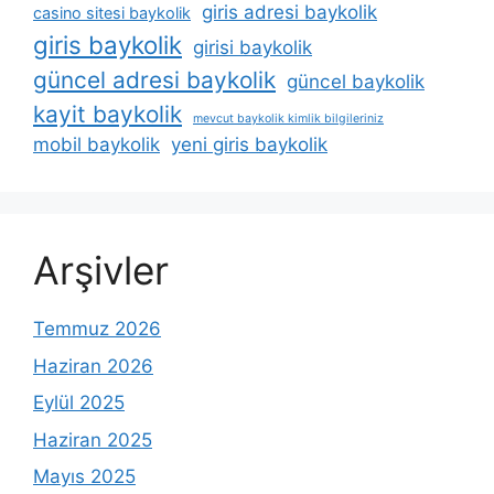
giris adresi baykolik
casino sitesi baykolik
giris baykolik
girisi baykolik
güncel adresi baykolik
güncel baykolik
kayit baykolik
mevcut baykolik kimlik bilgileriniz
mobil baykolik
yeni giris baykolik
Arşivler
Temmuz 2026
Haziran 2026
Eylül 2025
Haziran 2025
Mayıs 2025