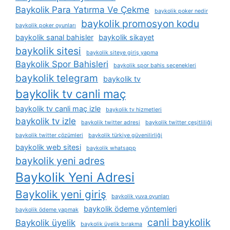
Baykolik Para Yatırma Ve Çekme
baykolik poker nedir
baykolik promosyon kodu
baykolik poker oyunları
baykolik sanal bahisler
baykolik sikayet
baykolik sitesi
baykolik siteye giriş yapma
Baykolik Spor Bahisleri
baykolik spor bahis seçenekleri
baykolik telegram
baykolik tv
baykolik tv canli maç
baykolik tv canli maç izle
baykolik tv hizmetleri
baykolik tv izle
baykolik twitter adresi
baykolik twitter çeşitliliği
baykolik twitter çözümleri
baykolik türkiye güvenilirliği
baykolik web sitesi
baykolik whatsapp
baykolik yeni adres
Baykolik Yeni Adresi
Baykolik yeni giriş
baykolik yuva oyunları
baykolik ödeme yöntemleri
baykolik ödeme yapmak
canli baykolik
Baykolik üyelik
baykolik üyelik bırakma