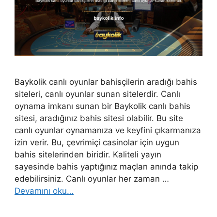
Baykolik canlı oyunlar bahisçilerin aradığı bahis
siteleri, canlı oyunlar sunan sitelerdir. Canlı
oynama imkanı sunan bir Baykolik canlı bahis
sitesi, aradığınız bahis sitesi olabilir. Bu site
canlı oyunlar oynamanıza ve keyfini çıkarmanıza
izin verir. Bu, çevrimiçi casinolar için uygun
bahis sitelerinden biridir. Kaliteli yayın
sayesinde bahis yaptığınız maçları anında takip
edebilirsiniz. Canlı oyunlar her zaman …
Devamını oku…