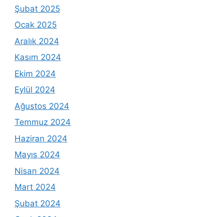
Şubat 2025
Ocak 2025
Aralık 2024
Kasım 2024
Ekim 2024
Eylül 2024
Ağustos 2024
Temmuz 2024
Haziran 2024
Mayıs 2024
Nisan 2024
Mart 2024
Şubat 2024