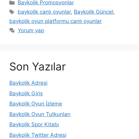
Kategoriler
Baykolik Promosyonlar
Etiketler
baykolik canlı oyunlar
,
Baykolik Güncel
,
baykolik oyun platformu canlı oyunlar
Yorum yap
Son Yazılar
Baykolik Adresi
Baykolik Giriş
Baykolik Oyun İzleme
Baykolik Oyun Tutkunları
Baykolik Spor Kitabı
Baykolik Twitter Adresi