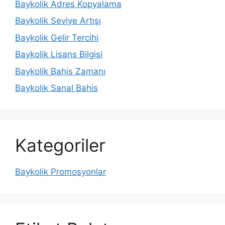
Baykolik Adres Kopyalama
Baykolik Seviye Artışı
Baykolik Gelir Tercihi
Baykolik Lisans Bilgisi
Baykolik Bahis Zamanı
Baykolik Sanal Bahis
Kategoriler
Baykolik Promosyonlar