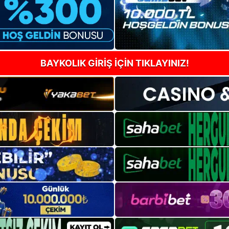
BAYKOLIK GİRİŞ İÇİN TIKLAYINIZ!