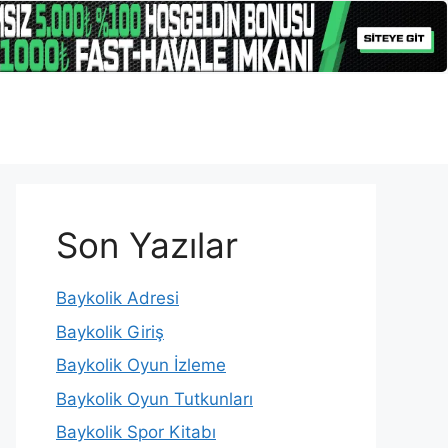
Son Yazılar
Baykolik Adresi
Baykolik Giriş
Baykolik Oyun İzleme
Baykolik Oyun Tutkunları
Baykolik Spor Kitabı