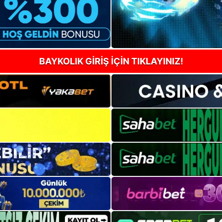
BAYKOLIK GİRİŞ İÇİN TIKLAYINIZ!