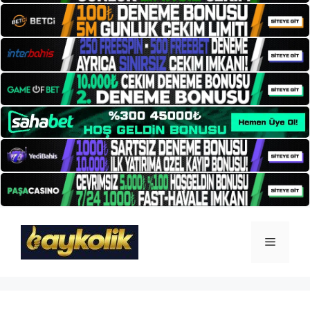
İçeriğe
atla
Menü