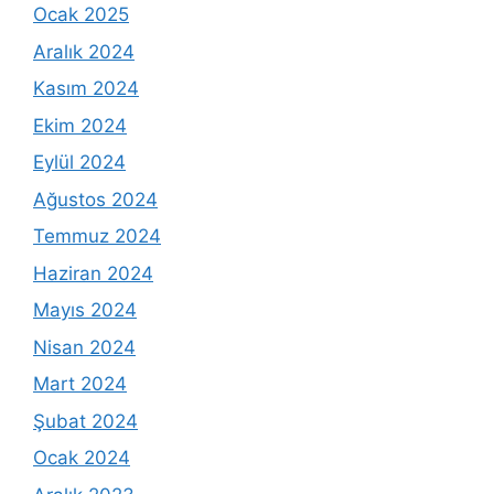
Ocak 2025
Aralık 2024
Kasım 2024
Ekim 2024
Eylül 2024
Ağustos 2024
Temmuz 2024
Haziran 2024
Mayıs 2024
Nisan 2024
Mart 2024
Şubat 2024
Ocak 2024