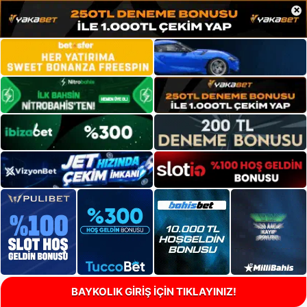
×
BAYKOLIK GİRİŞ İÇİN TIKLAYINIZ!