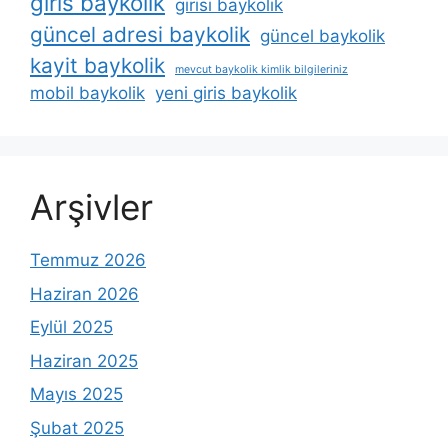
giris baykolik
girisi baykolik
güncel adresi baykolik
güncel baykolik
kayit baykolik
mevcut baykolik kimlik bilgileriniz
mobil baykolik
yeni giris baykolik
Arşivler
Temmuz 2026
Haziran 2026
Eylül 2025
Haziran 2025
Mayıs 2025
Şubat 2025