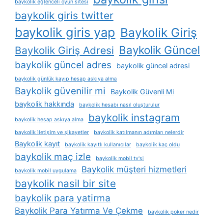
baykolik eğlenceli oyun sitesi
baykolik giris twitter
baykolik giris yap
Baykolik Giriş
Baykolik Güncel
Baykolik Giriş Adresi
baykolik güncel adres
baykolik güncel adresi
baykolik günlük kayıp hesap askıya alma
Baykolik güvenilir mi
Baykolik Güvenli Mi
baykolik hakkında
baykolik hesabı nasıl oluşturulur
baykolik instagram
baykolik hesap askıya alma
baykolik i̇letişim ve şikayetler
baykolik katılmanın adımları nelerdir
Baykolik kayıt
baykolik kayıtlı kullanıcılar
baykolik kaç oldu
baykolik maç izle
baykolik mobil tv'si
Baykolik müşteri hizmetleri
baykolik mobil uygulama
baykolik nasil bir site
baykolik para yatirma
Baykolik Para Yatırma Ve Çekme
baykolik poker nedir