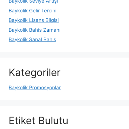
Baykolik Seviye Artışı
Baykolik Gelir Tercihi
Baykolik Lisans Bilgisi
Baykolik Bahis Zamanı
Baykolik Sanal Bahis
Kategoriler
Baykolik Promosyonlar
Etiket Bulutu