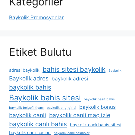
Kategoriler
Baykolik Promosyonlar
Etiket Bulutu
bahis sitesi baykolik
adresi baykolik
Baykolik
Baykolik adres
baykolik adresi
baykolik bahis
Baykolik bahis sitesi
baykolik basit bahis
baykolik bonus
baykolik belge i̇htiyacı
baykolik bilgi girişi
baykolik canli
baykolik canli maç izle
baykolik canlı bahis
baykolik canlı bahis sitesi
baykolik canlı casino
baykolik canlı casinolar