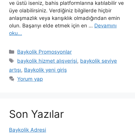
ve üstü iseniz, bahis platformlarına katılabilir ve
üye olabilirsiniz. Verdiğiniz bilgilerde hiçbir
anlaşmazlık veya karışıklık olmadığından emin
olun. Başarıyı elde etmek için en …
Devamını
oku…
Kategoriler
Baykolik Promosyonlar
Etiketler
baykolik hizmet alışverişi
,
baykolik seviye
artışı
,
Baykolik yeni giriş
Yorum yap
Son Yazılar
Baykolik Adresi