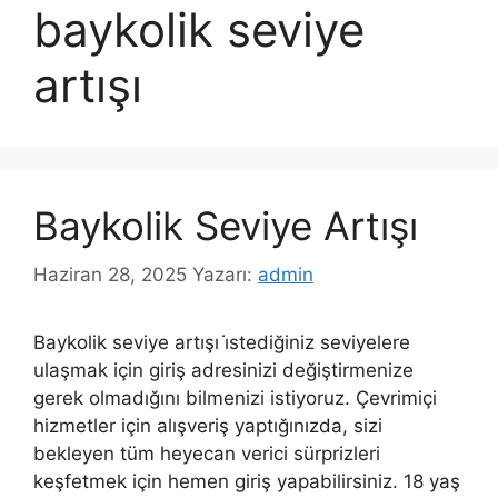
baykolik seviye
artışı
Baykolik Seviye Artışı
Haziran 28, 2025
Yazarı:
admin
Baykolik seviye artışı i̇stediğiniz seviyelere
ulaşmak için giriş adresinizi değiştirmenize
gerek olmadığını bilmenizi istiyoruz. Çevrimiçi
hizmetler için alışveriş yaptığınızda, sizi
bekleyen tüm heyecan verici sürprizleri
keşfetmek için hemen giriş yapabilirsiniz. 18 yaş