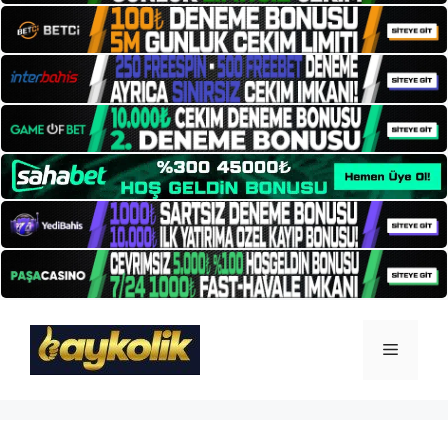
İçeriğe
atla
Menü