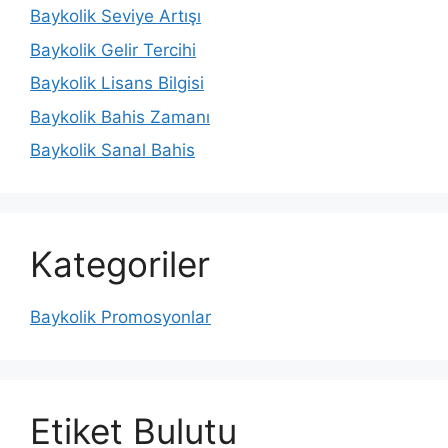
Baykolik Seviye Artışı
Baykolik Gelir Tercihi
Baykolik Lisans Bilgisi
Baykolik Bahis Zamanı
Baykolik Sanal Bahis
Kategoriler
Baykolik Promosyonlar
Etiket Bulutu