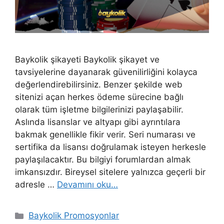
Baykolik şikayeti Baykolik şikayet ve
tavsiyelerine dayanarak güvenilirliğini kolayca
değerlendirebilirsiniz. Benzer şekilde web
sitenizi açan herkes ödeme sürecine bağlı
olarak tüm işletme bilgilerinizi paylaşabilir.
Aslında lisanslar ve altyapı gibi ayrıntılara
bakmak genellikle fikir verir. Seri numarası ve
sertifika da lisansı doğrulamak isteyen herkesle
paylaşılacaktır. Bu bilgiyi forumlardan almak
imkansızdır. Bireysel sitelere yalnızca geçerli bir
adresle …
Devamını oku…
Kategoriler
Baykolik Promosyonlar