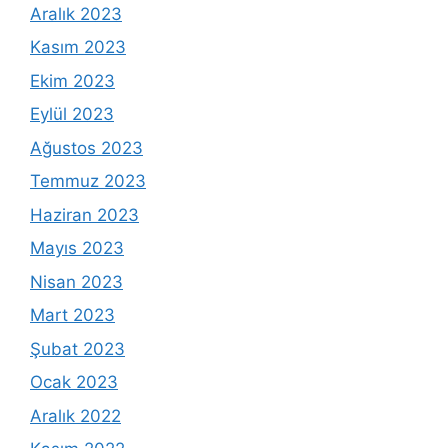
Aralık 2023
Kasım 2023
Ekim 2023
Eylül 2023
Ağustos 2023
Temmuz 2023
Haziran 2023
Mayıs 2023
Nisan 2023
Mart 2023
Şubat 2023
Ocak 2023
Aralık 2022