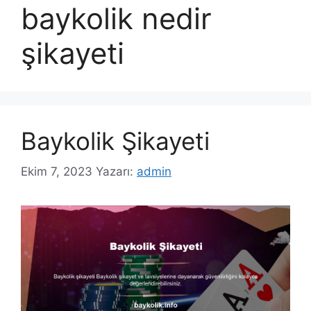
baykolik nedir
şikayeti
Baykolik Şikayeti
Ekim 7, 2023
Yazarı:
admin