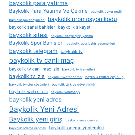
baykolik para yatirma
Baykolik Para Yatırma Ve Çekme
baykolik poker nedir
baykolik promosyon kodu
baykolik poker oyunları
baykolik sanal bahisler
baykolik sikayet
baykolik sitesi
baykolik siteye giriş yapma
Baykolik Spor Bahisleri
baykolik spor bahis seçenekleri
baykolik telegram
baykolik tv
baykolik tv canli maç
baykolik tv canli maç izle
baykolik tv hizmetleri
baykolik tv izle
baykolik twitter adresi
baykolik twitter çeşitliliği
baykolik twitter çözümleri
baykolik türkiye güvenilirliği
baykolik web sitesi
baykolik whatsapp
baykolik yeni adres
Baykolik Yeni Adresi
Baykolik yeni giriş
baykolik yuva oyunları
baykolik ödeme yöntemleri
baykolik ödeme yapmak