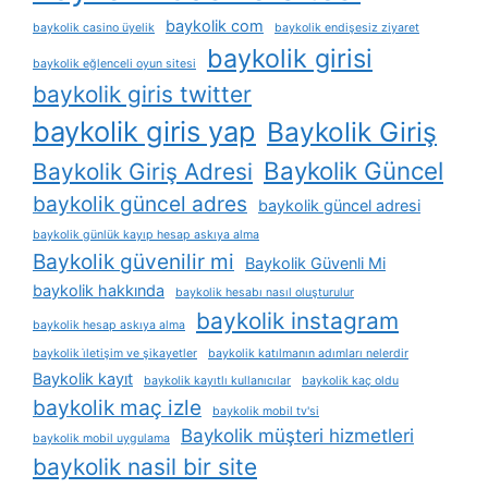
baykolik com
baykolik casino üyelik
baykolik endişesiz ziyaret
baykolik girisi
baykolik eğlenceli oyun sitesi
baykolik giris twitter
baykolik giris yap
Baykolik Giriş
Baykolik Güncel
Baykolik Giriş Adresi
baykolik güncel adres
baykolik güncel adresi
baykolik günlük kayıp hesap askıya alma
Baykolik güvenilir mi
Baykolik Güvenli Mi
baykolik hakkında
baykolik hesabı nasıl oluşturulur
baykolik instagram
baykolik hesap askıya alma
baykolik i̇letişim ve şikayetler
baykolik katılmanın adımları nelerdir
Baykolik kayıt
baykolik kayıtlı kullanıcılar
baykolik kaç oldu
baykolik maç izle
baykolik mobil tv'si
Baykolik müşteri hizmetleri
baykolik mobil uygulama
baykolik nasil bir site