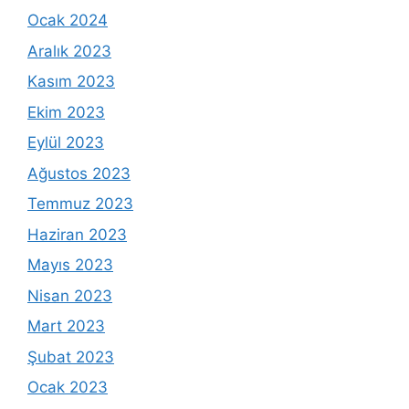
Ocak 2024
Aralık 2023
Kasım 2023
Ekim 2023
Eylül 2023
Ağustos 2023
Temmuz 2023
Haziran 2023
Mayıs 2023
Nisan 2023
Mart 2023
Şubat 2023
Ocak 2023