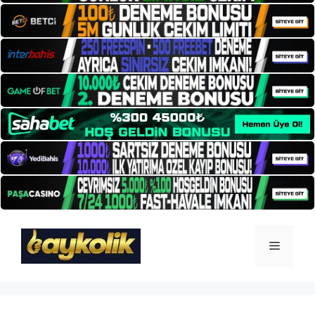
İçeriğe
atla
Menü