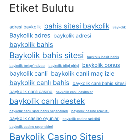
Etiket Bulutu
bahis sitesi baykolik
adresi baykolik
Baykolik
Baykolik adres
baykolik adresi
baykolik bahis
Baykolik bahis sitesi
baykolik basit bahis
baykolik bonus
baykolik belge i̇htiyacı
baykolik bilgi girişi
baykolik canli
baykolik canli maç izle
baykolik canlı bahis
baykolik canlı bahis sitesi
baykolik canlı casino
baykolik canlı casinolar
baykolik canlı destek
baykolik canlı spor bahis seçenekleri
baykolik casino arayüzü
baykolik casino oyunları
baykolik casino sektörü
baykolik casino seçenekleri
Baykolik Casino Sitesi