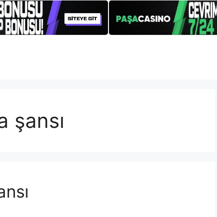
a şansı
ansı