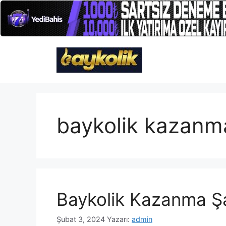
İçeriğe
atla
baykolik kazanm
Baykolik Kazanma Ş
Şubat 3, 2024
Yazarı:
admin