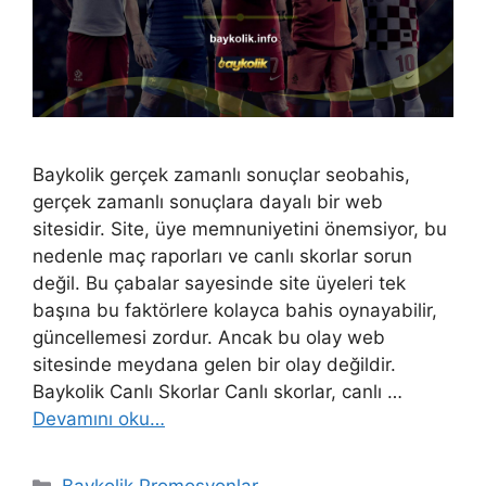
Baykolik gerçek zamanlı sonuçlar seobahis,
gerçek zamanlı sonuçlara dayalı bir web
sitesidir. Site, üye memnuniyetini önemsiyor, bu
nedenle maç raporları ve canlı skorlar sorun
değil. Bu çabalar sayesinde site üyeleri tek
başına bu faktörlere kolayca bahis oynayabilir,
güncellemesi zordur. Ancak bu olay web
sitesinde meydana gelen bir olay değildir.
Baykolik Canlı Skorlar Canlı skorlar, canlı …
Devamını oku…
Kategoriler