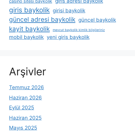
giris adresi baykolik
casino sitesi baykolik
giris baykolik
girisi baykolik
güncel adresi baykolik
güncel baykolik
kayit baykolik
mevcut baykolik kimlik bilgileriniz
mobil baykolik
yeni giris baykolik
Arşivler
Temmuz 2026
Haziran 2026
Eylül 2025
Haziran 2025
Mayıs 2025