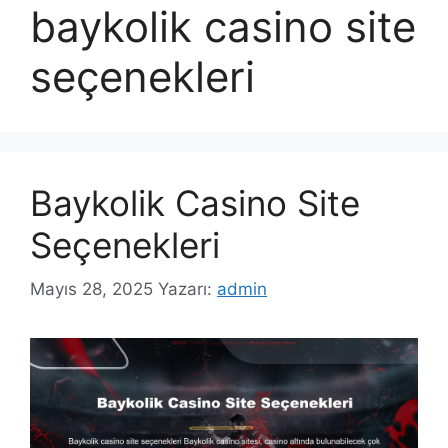
baykolik casino site
seçenekleri
Baykolik Casino Site
Seçenekleri
Mayıs 28, 2025
Yazarı:
admin