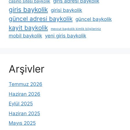
giris adresi baykolik
casino sitesi baykolik
giris baykolik
girisi baykolik
güncel adresi baykolik
güncel baykolik
kayit baykolik
mevcut baykolik kimlik bilgileriniz
mobil baykolik
yeni giris baykolik
Arşivler
Temmuz 2026
Haziran 2026
Eylül 2025
Haziran 2025
Mayıs 2025