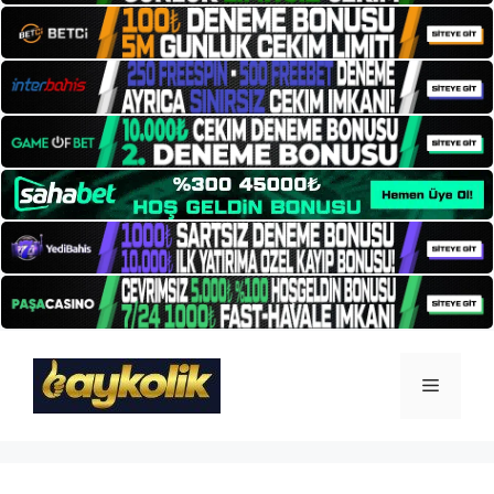
İçeriğe
atla
Menü