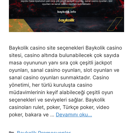
Baykolik casino site seçenekleri Baykolik casino
sitesi, casino altında bulunabilecek çok sayıda
masa oyununun yanı sıra çok çeşitli jackpot
oyunları, sanal casino oyunları, slot oyunları ve
sanal casino oyunları sunmaktadır. Casino
yönetimi, her türlü kuruluşta casino
müdavimlerinin keyif alabileceği çeşitli oyun
seçenekleri ve seviyeleri sağlar. Baykolik
casinoları rulet, poker, Türkçe poker, video
poker, bakara ve …
Devamını oku…
Kategoriler