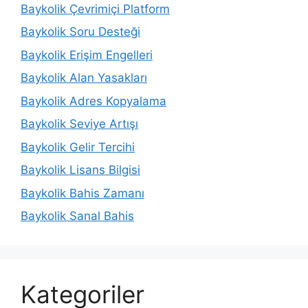
Baykolik Çevrimiçi Platform
Baykolik Soru Desteği
Baykolik Erişim Engelleri
Baykolik Alan Yasakları
Baykolik Adres Kopyalama
Baykolik Seviye Artışı
Baykolik Gelir Tercihi
Baykolik Lisans Bilgisi
Baykolik Bahis Zamanı
Baykolik Sanal Bahis
Kategoriler