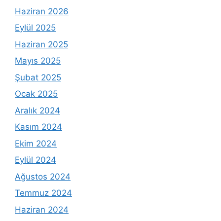
Haziran 2026
Eylül 2025
Haziran 2025
Mayıs 2025
Şubat 2025
Ocak 2025
Aralık 2024
Kasım 2024
Ekim 2024
Eylül 2024
Ağustos 2024
Temmuz 2024
Haziran 2024