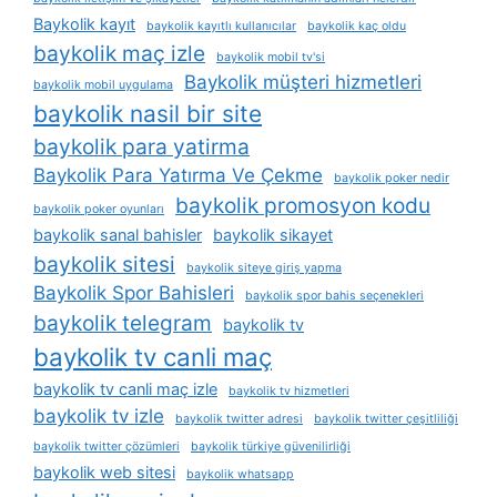
Baykolik kayıt
baykolik kayıtlı kullanıcılar
baykolik kaç oldu
baykolik maç izle
baykolik mobil tv'si
Baykolik müşteri hizmetleri
baykolik mobil uygulama
baykolik nasil bir site
baykolik para yatirma
Baykolik Para Yatırma Ve Çekme
baykolik poker nedir
baykolik promosyon kodu
baykolik poker oyunları
baykolik sanal bahisler
baykolik sikayet
baykolik sitesi
baykolik siteye giriş yapma
Baykolik Spor Bahisleri
baykolik spor bahis seçenekleri
baykolik telegram
baykolik tv
baykolik tv canli maç
baykolik tv canli maç izle
baykolik tv hizmetleri
baykolik tv izle
baykolik twitter adresi
baykolik twitter çeşitliliği
baykolik twitter çözümleri
baykolik türkiye güvenilirliği
baykolik web sitesi
baykolik whatsapp