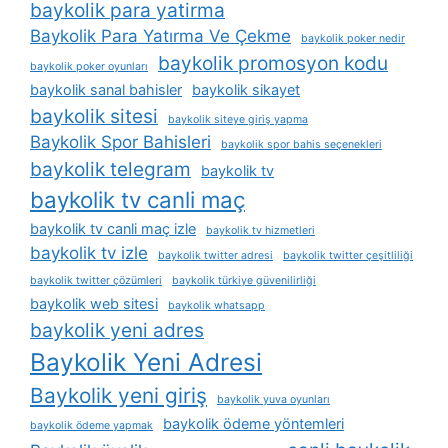
baykolik para yatirma
Baykolik Para Yatırma Ve Çekme
baykolik poker nedir
baykolik promosyon kodu
baykolik poker oyunları
baykolik sanal bahisler
baykolik sikayet
baykolik sitesi
baykolik siteye giriş yapma
Baykolik Spor Bahisleri
baykolik spor bahis seçenekleri
baykolik telegram
baykolik tv
baykolik tv canli maç
baykolik tv canli maç izle
baykolik tv hizmetleri
baykolik tv izle
baykolik twitter adresi
baykolik twitter çeşitliliği
baykolik twitter çözümleri
baykolik türkiye güvenilirliği
baykolik web sitesi
baykolik whatsapp
baykolik yeni adres
Baykolik Yeni Adresi
Baykolik yeni giriş
baykolik yuva oyunları
baykolik ödeme yöntemleri
baykolik ödeme yapmak