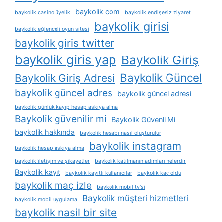
baykolik com
baykolik casino üyelik
baykolik endişesiz ziyaret
baykolik girisi
baykolik eğlenceli oyun sitesi
baykolik giris twitter
baykolik giris yap
Baykolik Giriş
Baykolik Güncel
Baykolik Giriş Adresi
baykolik güncel adres
baykolik güncel adresi
baykolik günlük kayıp hesap askıya alma
Baykolik güvenilir mi
Baykolik Güvenli Mi
baykolik hakkında
baykolik hesabı nasıl oluşturulur
baykolik instagram
baykolik hesap askıya alma
baykolik i̇letişim ve şikayetler
baykolik katılmanın adımları nelerdir
Baykolik kayıt
baykolik kayıtlı kullanıcılar
baykolik kaç oldu
baykolik maç izle
baykolik mobil tv'si
Baykolik müşteri hizmetleri
baykolik mobil uygulama
baykolik nasil bir site