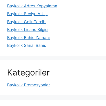
Baykolik Adres Kopyalama
Baykolik Seviye Artışı
Baykolik Gelir Tercihi
Baykolik Lisans Bilgisi
Baykolik Bahis Zamanı
Baykolik Sanal Bahis
Kategoriler
Baykolik Promosyonlar