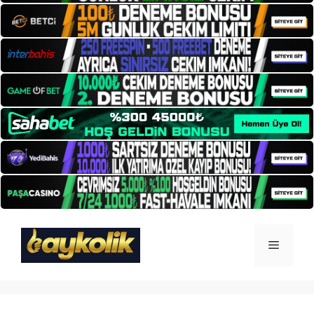
İçeriğe
atla
Menü