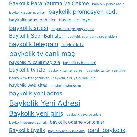
Baykolik Para Yatırma Ve Çekme
baykolik poker nedir
baykolik promosyon kodu
baykolik poker oyunları
baykolik sanal bahisler
baykolik sikayet
baykolik sitesi
baykolik siteye giriş yapma
Baykolik Spor Bahisleri
baykolik spor bahis seçenekleri
baykolik telegram
baykolik tv
baykolik tv canli maç
baykolik tv canli maç izle
baykolik tv hizmetleri
baykolik tv izle
baykolik twitter adresi
baykolik twitter çeşitliliği
baykolik twitter çözümleri
baykolik türkiye güvenilirliği
baykolik web sitesi
baykolik whatsapp
baykolik yeni adres
Baykolik Yeni Adresi
Baykolik yeni giriş
baykolik yuva oyunları
baykolik ödeme yöntemleri
baykolik ödeme yapmak
canli baykolik
Baykolik üyelik
baykolik üyelik bırakma