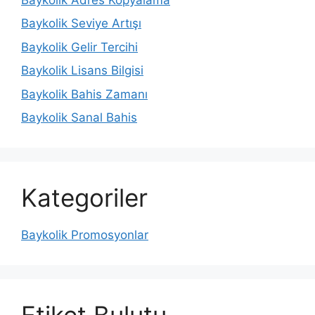
Baykolik Seviye Artışı
Baykolik Gelir Tercihi
Baykolik Lisans Bilgisi
Baykolik Bahis Zamanı
Baykolik Sanal Bahis
Kategoriler
Baykolik Promosyonlar