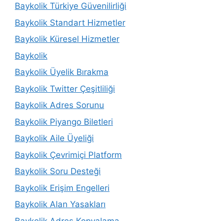
Baykolik Türkiye Güvenilirliği
Baykolik Standart Hizmetler
Baykolik Küresel Hizmetler
Baykolik
Baykolik Üyelik Bırakma
Baykolik Twitter Çeşitliliği
Baykolik Adres Sorunu
Baykolik Piyango Biletleri
Baykolik Aile Üyeliği
Baykolik Çevrimiçi Platform
Baykolik Soru Desteği
Baykolik Erişim Engelleri
Baykolik Alan Yasakları
Baykolik Adres Kopyalama