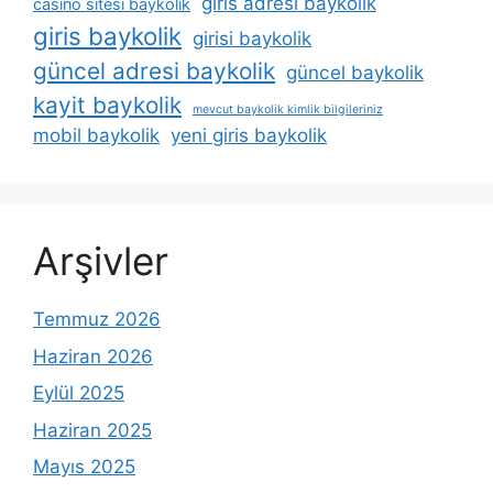
giris adresi baykolik
casino sitesi baykolik
giris baykolik
girisi baykolik
güncel adresi baykolik
güncel baykolik
kayit baykolik
mevcut baykolik kimlik bilgileriniz
mobil baykolik
yeni giris baykolik
Arşivler
Temmuz 2026
Haziran 2026
Eylül 2025
Haziran 2025
Mayıs 2025