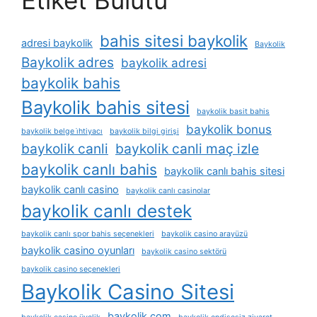
Etiket Bulutu
bahis sitesi baykolik
adresi baykolik
Baykolik
Baykolik adres
baykolik adresi
baykolik bahis
Baykolik bahis sitesi
baykolik basit bahis
baykolik bonus
baykolik belge i̇htiyacı
baykolik bilgi girişi
baykolik canli
baykolik canli maç izle
baykolik canlı bahis
baykolik canlı bahis sitesi
baykolik canlı casino
baykolik canlı casinolar
baykolik canlı destek
baykolik canlı spor bahis seçenekleri
baykolik casino arayüzü
baykolik casino oyunları
baykolik casino sektörü
baykolik casino seçenekleri
Baykolik Casino Sitesi
baykolik com