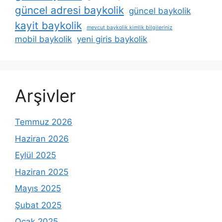
güncel adresi baykolik
güncel baykolik
kayit baykolik
mevcut baykolik kimlik bilgileriniz
mobil baykolik
yeni giris baykolik
Arşivler
Temmuz 2026
Haziran 2026
Eylül 2025
Haziran 2025
Mayıs 2025
Şubat 2025
Ocak 2025