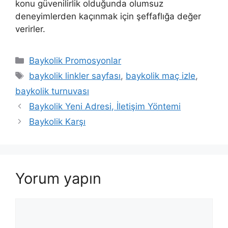
konu güvenilirlik olduğunda olumsuz
deneyimlerden kaçınmak için şeffaflığa değer
verirler.
Kategoriler
Baykolik Promosyonlar
Etiketler
baykolik linkler sayfası
,
baykolik maç izle
,
baykolik turnuvası
Yazı
Baykolik Yeni Adresi, İletişim Yöntemi
dolaşımı
Baykolik Karşı
Yorum yapın
Yorum