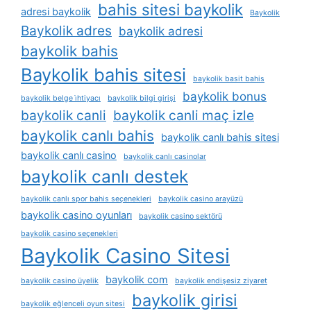
bahis sitesi baykolik
adresi baykolik
Baykolik
Baykolik adres
baykolik adresi
baykolik bahis
Baykolik bahis sitesi
baykolik basit bahis
baykolik bonus
baykolik belge i̇htiyacı
baykolik bilgi girişi
baykolik canli
baykolik canli maç izle
baykolik canlı bahis
baykolik canlı bahis sitesi
baykolik canlı casino
baykolik canlı casinolar
baykolik canlı destek
baykolik canlı spor bahis seçenekleri
baykolik casino arayüzü
baykolik casino oyunları
baykolik casino sektörü
baykolik casino seçenekleri
Baykolik Casino Sitesi
baykolik com
baykolik casino üyelik
baykolik endişesiz ziyaret
baykolik girisi
baykolik eğlenceli oyun sitesi