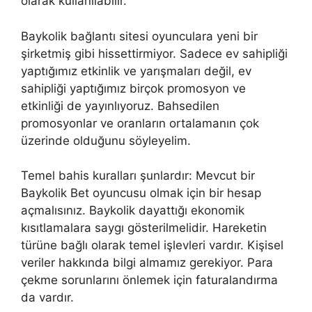
olarak kullanılabilir.
Baykolik bağlantı sitesi oyunculara yeni bir
şirketmiş gibi hissettirmiyor. Sadece ev sahipliği
yaptığımız etkinlik ve yarışmaları değil, ev
sahipliği yaptığımız birçok promosyon ve
etkinliği de yayınlıyoruz. Bahsedilen
promosyonlar ve oranların ortalamanın çok
üzerinde olduğunu söyleyelim.
Temel bahis kuralları şunlardır: Mevcut bir
Baykolik Bet oyuncusu olmak için bir hesap
açmalısınız. Baykolik dayattığı ekonomik
kısıtlamalara saygı gösterilmelidir. Hareketin
türüne bağlı olarak temel işlevleri vardır. Kişisel
veriler hakkında bilgi almamız gerekiyor. Para
çekme sorunlarını önlemek için faturalandırma
da vardır.