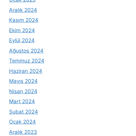
Aralık 2024
Kasım 2024
Ekim 2024
Eylül 2024
Ağustos 2024
Temmuz 2024
Haziran 2024
Mayıs 2024
Nisan 2024
Mart 2024
Şubat 2024
Ocak 2024
Aralık 2023