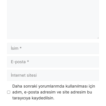
İsim
E-
posta
İnternet
sitesi
Daha sonraki yorumlarımda kullanılması için
adım, e-posta adresim ve site adresim bu
tarayıcıya kaydedilsin.