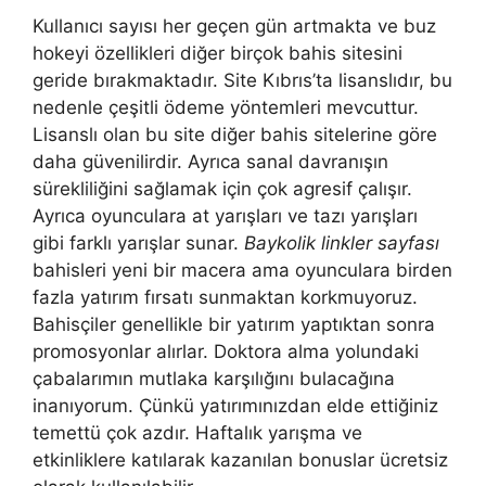
Kullanıcı sayısı her geçen gün artmakta ve buz
hokeyi özellikleri diğer birçok bahis sitesini
geride bırakmaktadır. Site Kıbrıs’ta lisanslıdır, bu
nedenle çeşitli ödeme yöntemleri mevcuttur.
Lisanslı olan bu site diğer bahis sitelerine göre
daha güvenilirdir. Ayrıca sanal davranışın
sürekliliğini sağlamak için çok agresif çalışır.
Ayrıca oyunculara at yarışları ve tazı yarışları
gibi farklı yarışlar sunar.
Baykolik linkler sayfası
bahisleri yeni bir macera ama oyunculara birden
fazla yatırım fırsatı sunmaktan korkmuyoruz.
Bahisçiler genellikle bir yatırım yaptıktan sonra
promosyonlar alırlar. Doktora alma yolundaki
çabalarımın mutlaka karşılığını bulacağına
inanıyorum. Çünkü yatırımınızdan elde ettiğiniz
temettü çok azdır. Haftalık yarışma ve
etkinliklere katılarak kazanılan bonuslar ücretsiz