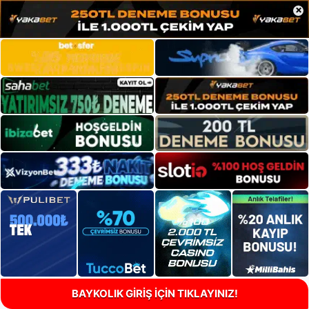
×
BAYKOLIK GİRİŞ İÇİN TIKLAYINIZ!