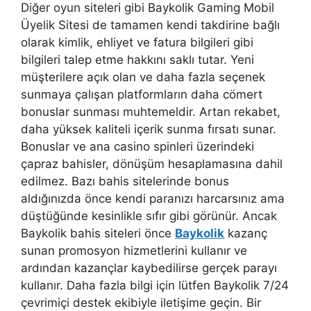
Diğer oyun siteleri gibi Baykolik Gaming Mobil
Üyelik Sitesi de tamamen kendi takdirine bağlı
olarak kimlik, ehliyet ve fatura bilgileri gibi
bilgileri talep etme hakkını saklı tutar. Yeni
müşterilere açık olan ve daha fazla seçenek
sunmaya çalışan platformların daha cömert
bonuslar sunması muhtemeldir. Artan rekabet,
daha yüksek kaliteli içerik sunma fırsatı sunar.
Bonuslar ve ana casino spinleri üzerindeki
çapraz bahisler, dönüşüm hesaplamasına dahil
edilmez. Bazı bahis sitelerinde bonus
aldığınızda önce kendi paranızı harcarsınız ama
düştüğünde kesinlikle sıfır gibi görünür. Ancak
Baykolik bahis siteleri önce
Baykolik
kazanç
sunan promosyon hizmetlerini kullanır ve
ardından kazançlar kaybedilirse gerçek parayı
kullanır. Daha fazla bilgi için lütfen Baykolik 7/24
çevrimiçi destek ekibiyle iletişime geçin. Bir