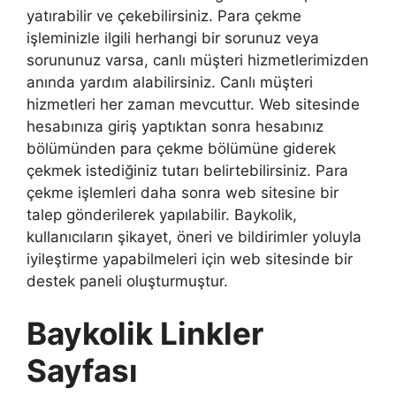
yatırabilir ve çekebilirsiniz. Para çekme
işleminizle ilgili herhangi bir sorunuz veya
sorununuz varsa, canlı müşteri hizmetlerimizden
anında yardım alabilirsiniz. Canlı müşteri
hizmetleri her zaman mevcuttur. Web sitesinde
hesabınıza giriş yaptıktan sonra hesabınız
bölümünden para çekme bölümüne giderek
çekmek istediğiniz tutarı belirtebilirsiniz. Para
çekme işlemleri daha sonra web sitesine bir
talep gönderilerek yapılabilir. Baykolik,
kullanıcıların şikayet, öneri ve bildirimler yoluyla
iyileştirme yapabilmeleri için web sitesinde bir
destek paneli oluşturmuştur.
Baykolik Linkler
Sayfası