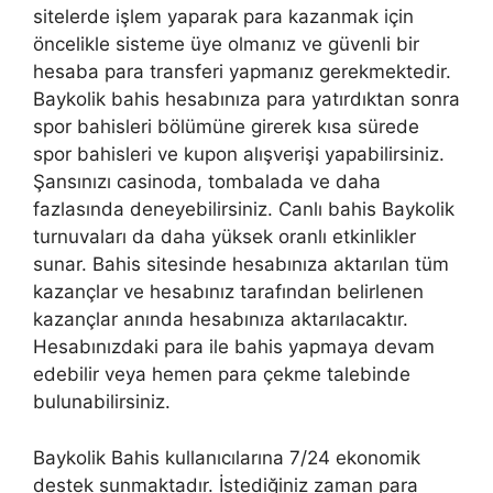
sitelerde işlem yaparak para kazanmak için
öncelikle sisteme üye olmanız ve güvenli bir
hesaba para transferi yapmanız gerekmektedir.
Baykolik bahis hesabınıza para yatırdıktan sonra
spor bahisleri bölümüne girerek kısa sürede
spor bahisleri ve kupon alışverişi yapabilirsiniz.
Şansınızı casinoda, tombalada ve daha
fazlasında deneyebilirsiniz. Canlı bahis Baykolik
turnuvaları da daha yüksek oranlı etkinlikler
sunar. Bahis sitesinde hesabınıza aktarılan tüm
kazançlar ve hesabınız tarafından belirlenen
kazançlar anında hesabınıza aktarılacaktır.
Hesabınızdaki para ile bahis yapmaya devam
edebilir veya hemen para çekme talebinde
bulunabilirsiniz.
Baykolik Bahis kullanıcılarına 7/24 ekonomik
destek sunmaktadır. İstediğiniz zaman para