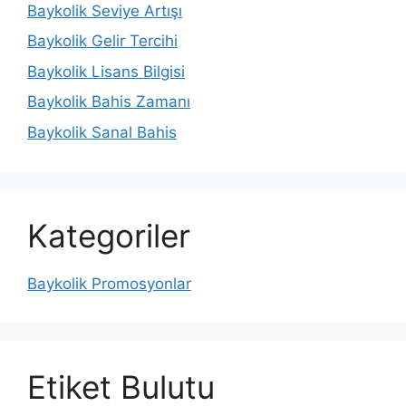
Baykolik Seviye Artışı
Baykolik Gelir Tercihi
Baykolik Lisans Bilgisi
Baykolik Bahis Zamanı
Baykolik Sanal Bahis
Kategoriler
Baykolik Promosyonlar
Etiket Bulutu