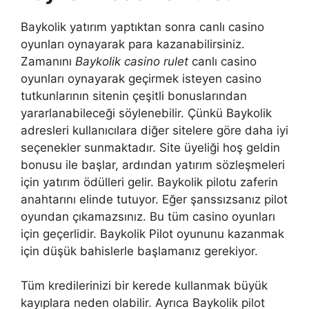
Baykolik yatırım yaptıktan sonra canlı casino
oyunları oynayarak para kazanabilirsiniz.
Zamanını
Baykolik casino rulet
canlı casino
oyunları oynayarak geçirmek isteyen casino
tutkunlarının sitenin çeşitli bonuslarından
yararlanabileceği söylenebilir. Çünkü Baykolik
adresleri kullanıcılara diğer sitelere göre daha iyi
seçenekler sunmaktadır. Site üyeliği hoş geldin
bonusu ile başlar, ardından yatırım sözleşmeleri
için yatırım ödülleri gelir. Baykolik pilotu zaferin
anahtarını elinde tutuyor. Eğer şanssızsanız pilot
oyundan çıkamazsınız. Bu tüm casino oyunları
için geçerlidir. Baykolik Pilot oyununu kazanmak
için düşük bahislerle başlamanız gerekiyor.
Tüm kredilerinizi bir kerede kullanmak büyük
kayıplara neden olabilir. Ayrıca Baykolik pilot