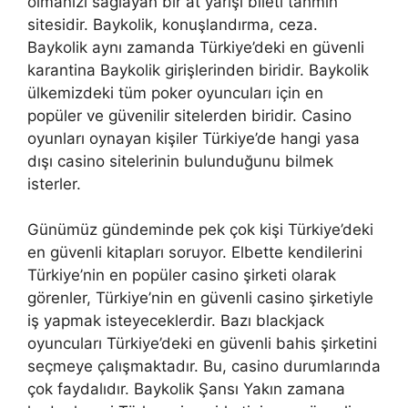
olmanızı sağlayan bir at yarışı bileti tahmin
sitesidir. Baykolik, konuşlandırma, ceza.
Baykolik aynı zamanda Türkiye’deki en güvenli
karantina Baykolik girişlerinden biridir. Baykolik
ülkemizdeki tüm poker oyuncuları için en
popüler ve güvenilir sitelerden biridir. Casino
oyunları oynayan kişiler Türkiye’de hangi yasa
dışı casino sitelerinin bulunduğunu bilmek
isterler.
Günümüz gündeminde pek çok kişi Türkiye’deki
en güvenli kitapları soruyor. Elbette kendilerini
Türkiye’nin en popüler casino şirketi olarak
görenler, Türkiye’nin en güvenli casino şirketiyle
iş yapmak isteyeceklerdir. Bazı blackjack
oyuncuları Türkiye’deki en güvenli bahis şirketini
seçmeye çalışmaktadır. Bu, casino durumlarında
çok faydalıdır. Baykolik Şansı Yakın zamana