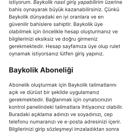
istiyorum.
Baykolik nasıl giriş yapabilirim
üzerine
bahis oynayarak büyük kazanabilirsiniz. Çünkü
Baykolik dünyadaki en iyi oranlara ve en
güvenilir bahislere sahiptir. Baykolik üye
olabilmek için öncelikle hesap oluşturmanız ve
bilgilerinizi eksiksiz ve doğru girmeniz
gerekmektedir. Hesap sayfamıza üye olup rulet
oynamak istiyorsanız lütfen giriş yapınız.
Baykolik Aboneliği
Abonelik oluşturmak için Baykolik talimatlarını
açık ve dürüst bir şekilde uygulamanız
gerekmektedir. Bağlanmak için oynatıcınızın
kontrol panelindeki talimatlara ihtiyacınız olabilir.
Buradaki açıklama adınızı ve soyadınızı, cep
telefonu numaranızı ve e-posta adresinizi içerir.
Bilgilerinizi girip sözleşmeyi imzaladıktan sonra