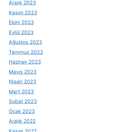
Aralık 2023
Kasım 2023
Ekim 2023
Eylül 2023
Ağustos 2023
Temmuz 2023
Haziran 2023
Mayıs 2023
Nisan 2023
Mart 2023
Şubat 2023
Ocak 2023
Aralık 2022
Kasım 2022