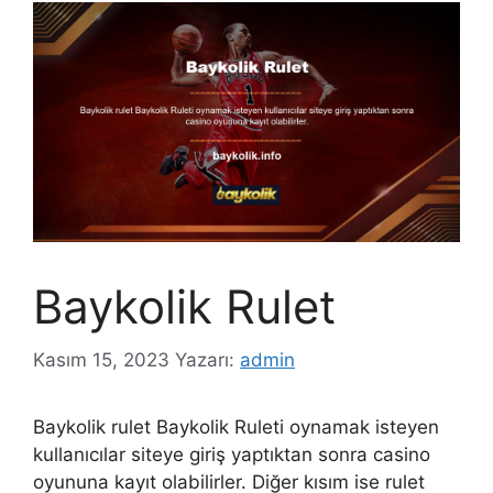
Baykolik Rulet
Kasım 15, 2023
Yazarı:
admin
Baykolik rulet Baykolik Ruleti oynamak isteyen
kullanıcılar siteye giriş yaptıktan sonra casino
oyununa kayıt olabilirler. Diğer kısım ise rulet