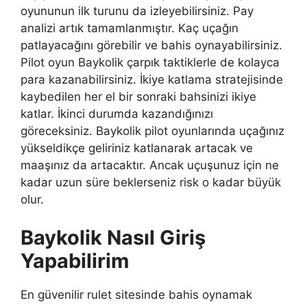
oyununun ilk turunu da izleyebilirsiniz. Pay
analizi artık tamamlanmıştır. Kaç uçağın
patlayacağını görebilir ve bahis oynayabilirsiniz.
Pilot oyun Baykolik çarpık taktiklerle de kolayca
para kazanabilirsiniz. İkiye katlama stratejisinde
kaybedilen her el bir sonraki bahsinizi ikiye
katlar. İkinci durumda kazandığınızı
göreceksiniz. Baykolik pilot oyunlarında uçağınız
yükseldikçe geliriniz katlanarak artacak ve
maaşınız da artacaktır. Ancak uçuşunuz için ne
kadar uzun süre beklerseniz risk o kadar büyük
olur.
Baykolik Nasıl Giriş
Yapabilirim
En güvenilir rulet sitesinde bahis oynamak