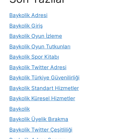
Baykolik Adresi
Baykolik Giriş
Baykolik Oyun İzleme
Baykolik Oyun Tutkunları
Baykolik Spor Kitabı
Baykolik Twitter Adresi
Baykolik Türkiye Güvenilirliği
Baykolik Standart Hizmetler
Baykolik Küresel Hizmetler
Baykolik
Baykolik Üyelik Bırakma
Baykolik Twitter Çeşitliliği