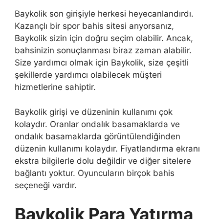
Baykolik son girişiyle herkesi heyecanlandırdı.
Kazançlı bir spor bahis sitesi arıyorsanız,
Baykolik sizin için doğru seçim olabilir. Ancak,
bahsinizin sonuçlanması biraz zaman alabilir.
Size yardımcı olmak için Baykolik, size çeşitli
şekillerde yardımcı olabilecek müşteri
hizmetlerine sahiptir.
Baykolik girişi ve düzeninin kullanımı çok
kolaydır. Oranlar ondalık basamaklarda ve
ondalık basamaklarda görüntülendiğinden
düzenin kullanımı kolaydır. Fiyatlandırma ekranı
ekstra bilgilerle dolu değildir ve diğer sitelere
bağlantı yoktur. Oyuncuların birçok bahis
seçeneği vardır.
Baykolik Para Yatırma