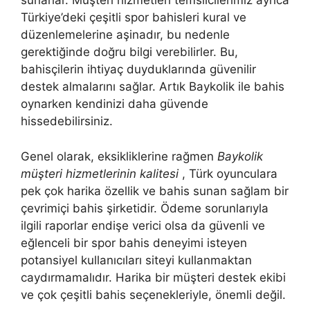
sunarlar. Müşteri hizmetleri temsilcilerimiz ayrıca
Türkiye’deki çeşitli spor bahisleri kural ve
düzenlemelerine aşinadır, bu nedenle
gerektiğinde doğru bilgi verebilirler. Bu,
bahisçilerin ihtiyaç duyduklarında güvenilir
destek almalarını sağlar. Artık Baykolik ile bahis
oynarken kendinizi daha güvende
hissedebilirsiniz.
Genel olarak, eksikliklerine rağmen
Baykolik
müşteri hizmetlerinin kalitesi
, Türk oyunculara
pek çok harika özellik ve bahis sunan sağlam bir
çevrimiçi bahis şirketidir. Ödeme sorunlarıyla
ilgili raporlar endişe verici olsa da güvenli ve
eğlenceli bir spor bahis deneyimi isteyen
potansiyel kullanıcıları siteyi kullanmaktan
caydırmamalıdır. Harika bir müşteri destek ekibi
ve çok çeşitli bahis seçenekleriyle, önemli değil.