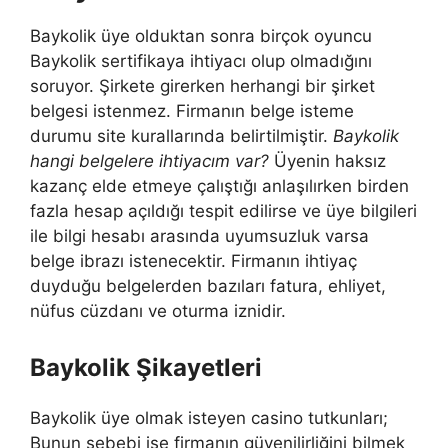
Baykolik üye olduktan sonra birçok oyuncu
Baykolik sertifikaya ihtiyacı olup olmadığını
soruyor. Şirkete girerken herhangi bir şirket
belgesi istenmez. Firmanın belge isteme
durumu site kurallarında belirtilmiştir.
Baykolik
hangi belgelere ihtiyacım var?
Üyenin haksız
kazanç elde etmeye çalıştığı anlaşılırken birden
fazla hesap açıldığı tespit edilirse ve üye bilgileri
ile bilgi hesabı arasında uyumsuzluk varsa
belge ibrazı istenecektir. Firmanın ihtiyaç
duyduğu belgelerden bazıları fatura, ehliyet,
nüfus cüzdanı ve oturma iznidir.
Baykolik Şikayetleri
Baykolik üye olmak isteyen casino tutkunları;
Bunun sebebi ise firmanın güvenilirliğini bilmek