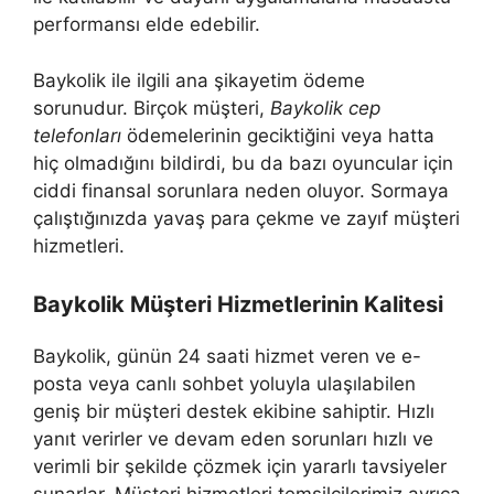
performansı elde edebilir.
Baykolik ile ilgili ana şikayetim ödeme
sorunudur. Birçok müşteri,
Baykolik cep
telefonları
ödemelerinin geciktiğini veya hatta
hiç olmadığını bildirdi, bu da bazı oyuncular için
ciddi finansal sorunlara neden oluyor. Sormaya
çalıştığınızda yavaş para çekme ve zayıf müşteri
hizmetleri.
Baykolik Müşteri Hizmetlerinin Kalitesi
Baykolik, günün 24 saati hizmet veren ve e-
posta veya canlı sohbet yoluyla ulaşılabilen
geniş bir müşteri destek ekibine sahiptir. Hızlı
yanıt verirler ve devam eden sorunları hızlı ve
verimli bir şekilde çözmek için yararlı tavsiyeler