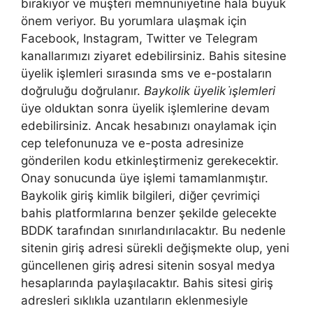
bırakıyor ve müşteri memnuniyetine hala büyük
önem veriyor. Bu yorumlara ulaşmak için
Facebook, Instagram, Twitter ve Telegram
kanallarımızı ziyaret edebilirsiniz. Bahis sitesine
üyelik işlemleri sırasında sms ve e-postaların
doğruluğu doğrulanır.
Baykolik üyelik i̇şlemleri
üye olduktan sonra üyelik işlemlerine devam
edebilirsiniz. Ancak hesabınızı onaylamak için
cep telefonunuza ve e-posta adresinize
gönderilen kodu etkinleştirmeniz gerekecektir.
Onay sonucunda üye işlemi tamamlanmıştır.
Baykolik giriş kimlik bilgileri, diğer çevrimiçi
bahis platformlarına benzer şekilde gelecekte
BDDK tarafından sınırlandırılacaktır. Bu nedenle
sitenin giriş adresi sürekli değişmekte olup, yeni
güncellenen giriş adresi sitenin sosyal medya
hesaplarında paylaşılacaktır. Bahis sitesi giriş
adresleri sıklıkla uzantıların eklenmesiyle