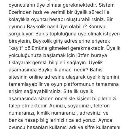
oyuncuların üye olması gerekmektedir. Sistem
üzerinden hızlı ve verimli bir üyelik süreci ile
kolaylıkla oyuncu hesabı oluşturabilirsiniz. Bir
oyuncu Baykolik nasıl üye olabilir? Konuyu
sorguluyor. Bahis topluluğuna üye olmak isteyen
bireylerin, Baykolik giriş adreslerine erişerek
“kayıt” bölümüne gitmeleri gerekmektedir. Üyelik
yolculuğunuza başlamak için lütfen buraya
tıklayarak gerekli bilgileri sağlayın. Üyelik
aşamasında Baykolik amacı nedir? Bahis
sitesinin online adresine ulaşarak üyelik işlemini
tamamlayabilir ve oyun platformunun tamamına
erişim sağlayabilirsiniz. Site ilk üyelik
aşamasında sizden öncelikle kişisel bilgilerinizi
talep etmektedir. Adınızı, soyadınızı, telefon
numaranızı, kimlik numaranızı, adresinizi ve
banka hesap bilgilerinizi rica ediyoruz. Ayrıca
oyuncu hesapları kullanıcı adı ve şifre kullanımını