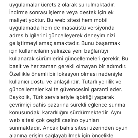
uygulamalar ücretsiz olarak sunulmaktadır.
İndirme sonrası işleme veya destek için ek
maliyet yoktur. Bu web sitesi hem mobil
uygulamada hem de masaüstü versiyonda
adres bilgilerini güncelleyerek deneyiminizi
geliştirmeyi amaçlamaktadır. Bunu başarmak
için kullanıcıların yalnızca yeni bağlantıyı
kullanarak sürümlerini güncellemeleri gerekir. Bu
basit ve her zaman gerekli olmayan bir adımdır.
Özellikle önemli bir lokasyon olması nedeniyle
kullanıcı dostu ve anlaşılırdır. Tutarlı yenilik ve
güncellemeler kalite güvencesini garanti eder.
Baykolik, Türk servisleriyle işbirliği yaparak
çevrimiçi bahis pazarına sürekli eğlence sunma
konusundaki kararlılığını sürdürmektedir. Aynı
web sitesi çok çeşitli casino oyunları
sunmaktadır. Ancak bahis sitesi üzerinden oyun
alanına erişim sağlayabilmek için öncelikle