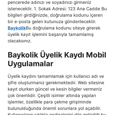
pencerede adınızı ve soyadınızı girmeniz
istenecektir. 1. Sokak Adresi: 123 Ana Cadde Bu
bilgileri girdiğinizde, doğrulama kodunu içeren
bir e-posta gelen kutunuza gönderilecektir.
Baykolik
Bu doğrulama kodunu siteye girerek
üyelik kayıt işlemini başarıyla tamamlamış
olacaksınız.
Baykolik Üyelik Kaydı Mobil
Uygulamalar
Üyelik kaydını tamamlamak için kullanıcı adı ve
şifre oluşturmanız gerekmektedir. Web sitesine
kayıt olurken güncel ve kesin bilgiler vermeniz
çok önemlidir. Çeşitli isimler altında yapılan
işlemler, özellikle para çekme girişiminde
bulunulduğunda önemli sorunlara yol açabilir.
Kullanıcıların sıklıkla endişelerini dile getirdiği bu