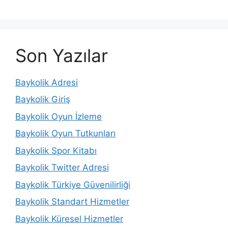
Son Yazılar
Baykolik Adresi
Baykolik Giriş
Baykolik Oyun İzleme
Baykolik Oyun Tutkunları
Baykolik Spor Kitabı
Baykolik Twitter Adresi
Baykolik Türkiye Güvenilirliği
Baykolik Standart Hizmetler
Baykolik Küresel Hizmetler