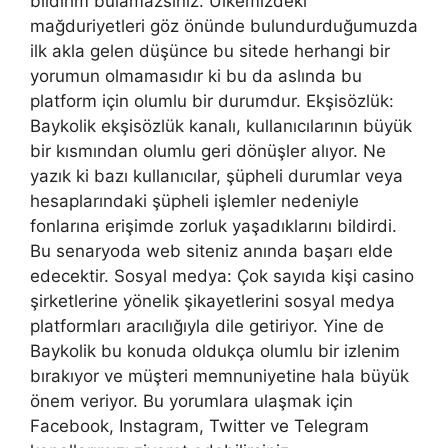
bildirim bulamazsınız. Ülkemizdeki
mağduriyetleri göz önünde bulundurduğumuzda
ilk akla gelen düşünce bu sitede herhangi bir
yorumun olmamasıdır ki bu da aslında bu
platform için olumlu bir durumdur. Ekşisözlük:
Baykolik ekşisözlük kanalı, kullanıcılarının büyük
bir kısmından olumlu geri dönüşler alıyor. Ne
yazık ki bazı kullanıcılar, şüpheli durumlar veya
hesaplarındaki şüpheli işlemler nedeniyle
fonlarına erişimde zorluk yaşadıklarını bildirdi.
Bu senaryoda web siteniz anında başarı elde
edecektir. Sosyal medya: Çok sayıda kişi casino
şirketlerine yönelik şikayetlerini sosyal medya
platformları aracılığıyla dile getiriyor. Yine de
Baykolik bu konuda oldukça olumlu bir izlenim
bırakıyor ve müşteri memnuniyetine hala büyük
önem veriyor. Bu yorumlara ulaşmak için
Facebook, Instagram, Twitter ve Telegram