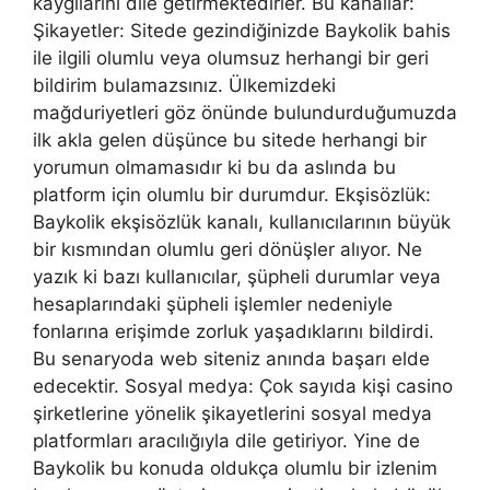
kaygılarını dile getirmektedirler. Bu kanallar:
Şikayetler: Sitede gezindiğinizde Baykolik bahis
ile ilgili olumlu veya olumsuz herhangi bir geri
bildirim bulamazsınız. Ülkemizdeki
mağduriyetleri göz önünde bulundurduğumuzda
ilk akla gelen düşünce bu sitede herhangi bir
yorumun olmamasıdır ki bu da aslında bu
platform için olumlu bir durumdur. Ekşisözlük:
Baykolik ekşisözlük kanalı, kullanıcılarının büyük
bir kısmından olumlu geri dönüşler alıyor. Ne
yazık ki bazı kullanıcılar, şüpheli durumlar veya
hesaplarındaki şüpheli işlemler nedeniyle
fonlarına erişimde zorluk yaşadıklarını bildirdi.
Bu senaryoda web siteniz anında başarı elde
edecektir. Sosyal medya: Çok sayıda kişi casino
şirketlerine yönelik şikayetlerini sosyal medya
platformları aracılığıyla dile getiriyor. Yine de
Baykolik bu konuda oldukça olumlu bir izlenim