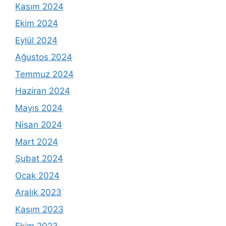
Kasım 2024
Ekim 2024
Eylül 2024
Ağustos 2024
Temmuz 2024
Haziran 2024
Mayıs 2024
Nisan 2024
Mart 2024
Şubat 2024
Ocak 2024
Aralık 2023
Kasım 2023