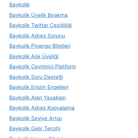
Baykolik
Baykolik Üyelik Bırakma
Baykolik Twitter Çeşitliliği
Baykolik Adres Sorunu
Baykolik Piyango Biletleri
Baykolik Aile Üyeliği
Baykolik Çevrimiçi Platform
Baykolik Soru Desteği
Baykolik Erişim Engelleri
Baykolik Alan Yasakları
Baykolik Adres Kopyalama
Baykolik Seviye Artışı
Baykolik Gelir Tercihi