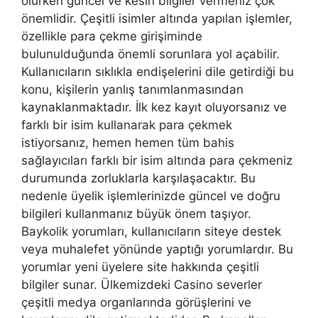
olurken güncel ve kesin bilgiler vermeniz çok
önemlidir. Çeşitli isimler altında yapılan işlemler,
özellikle para çekme girişiminde
bulunulduğunda önemli sorunlara yol açabilir.
Kullanıcıların sıklıkla endişelerini dile getirdiği bu
konu, kişilerin yanlış tanımlanmasından
kaynaklanmaktadır. İlk kez kayıt oluyorsanız ve
farklı bir isim kullanarak para çekmek
istiyorsanız, hemen hemen tüm bahis
sağlayıcıları farklı bir isim altında para çekmeniz
durumunda zorluklarla karşılaşacaktır. Bu
nedenle üyelik işlemlerinizde güncel ve doğru
bilgileri kullanmanız büyük önem taşıyor.
Baykolik yorumları, kullanıcıların siteye destek
veya muhalefet yönünde yaptığı yorumlardır. Bu
yorumlar yeni üyelere site hakkında çeşitli
bilgiler sunar. Ülkemizdeki Casino severler
çeşitli medya organlarında görüşlerini ve