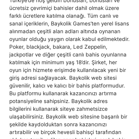
Türkiye’de hoş geldin bonusları, bonusları ve
ücretsiz çevrimiçi bahisler dahil olmak üzere
farklı ücretlere katılma olanağı. Tüm canlı ve
sanal içeriklerin, Baykolik Games’ten yerel lisans
alınmadan çeşitli alan adları altında oynanan
oyunlar olduğu yaygın olarak kabul edilmektedir.
Poker, blackjack, bakara, Led Zeppelin,
jackpotlar ve diğer çeşitli canlı bahis oyunlarına
katılmak için minimum yaş 18’dir. Şirket, her
oyun için hizmete erişimde kullanılacak yeni bir
giriş adresi sağlayacak. Baykolik web sitesi
güvenilir, kalıcı ve kalıcı bir bahis platformudur.
Bu platformu kullanarak kazancınızı artırma
potansiyeline sahipsiniz. Baykolik adres
bilgilerini kullanarak siteye zahmetsizce
ulaşabilirsiniz. Baykolik web sitesine başarılı bir
şekilde kaydolduktan sonra kazancınızı
artırabilir ve birçok hevesli bahisçi tarafından