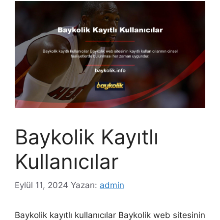
Baykolik Kayıtlı
Kullanıcılar
Eylül 11, 2024
Yazarı:
admin
Baykolik kayıtlı kullanıcılar Baykolik web sitesinin