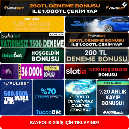
×
BAYKOLIK GİRİŞ İÇİN TIKLAYINIZ!