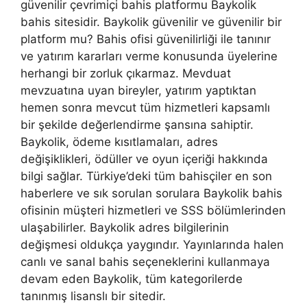
güvenilir çevrimiçi bahis platformu Baykolik
bahis sitesidir. Baykolik güvenilir ve güvenilir bir
platform mu? Bahis ofisi güvenilirliği ile tanınır
ve yatırım kararları verme konusunda üyelerine
herhangi bir zorluk çıkarmaz. Mevduat
mevzuatına uyan bireyler, yatırım yaptıktan
hemen sonra mevcut tüm hizmetleri kapsamlı
bir şekilde değerlendirme şansına sahiptir.
Baykolik, ödeme kısıtlamaları, adres
değişiklikleri, ödüller ve oyun içeriği hakkında
bilgi sağlar. Türkiye’deki tüm bahisçiler en son
haberlere ve sık sorulan sorulara Baykolik bahis
ofisinin müşteri hizmetleri ve SSS bölümlerinden
ulaşabilirler. Baykolik adres bilgilerinin
değişmesi oldukça yaygındır. Yayınlarında halen
canlı ve sanal bahis seçeneklerini kullanmaya
devam eden Baykolik, tüm kategorilerde
tanınmış lisanslı bir sitedir.