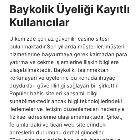
Baykolik Üyeliği Kayıtlı
Kullanıcılar
Ülkemizde çok az güvenilir casino sitesi
bulunmaktadır.Son yıllarda müşteriler, müşteri
hizmetlerine başvurmaya gerek kalmadan para
yatırma ve çekme işlemlerine ilişkin bilgilere
ulaşabilmektedir. Baykolik, taşınmaktan
korkmayan ve üyelerine bu konuda ihtiyaç
duydukları güvenilirliği sağlayan bir şirkettir.
Popüler bahis siteleri kapsamlı bilgi
sunabilmektedir ancak bilgi teknolojilerindeki
ilerlemeler ve iletişim düzenlemeleri nedeniyle
fiziksel adreslerine ulaşılamamaktadır. Şirket,
forumlardaki ve ticari web sitelerindeki
adreslerin durumunu derhal günceller.