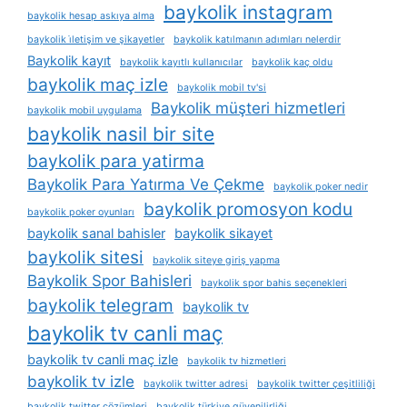
baykolik instagram
baykolik hesap askıya alma
baykolik i̇letişim ve şikayetler
baykolik katılmanın adımları nelerdir
Baykolik kayıt
baykolik kayıtlı kullanıcılar
baykolik kaç oldu
baykolik maç izle
baykolik mobil tv'si
Baykolik müşteri hizmetleri
baykolik mobil uygulama
baykolik nasil bir site
baykolik para yatirma
Baykolik Para Yatırma Ve Çekme
baykolik poker nedir
baykolik promosyon kodu
baykolik poker oyunları
baykolik sanal bahisler
baykolik sikayet
baykolik sitesi
baykolik siteye giriş yapma
Baykolik Spor Bahisleri
baykolik spor bahis seçenekleri
baykolik telegram
baykolik tv
baykolik tv canli maç
baykolik tv canli maç izle
baykolik tv hizmetleri
baykolik tv izle
baykolik twitter adresi
baykolik twitter çeşitliliği
baykolik twitter çözümleri
baykolik türkiye güvenilirliği