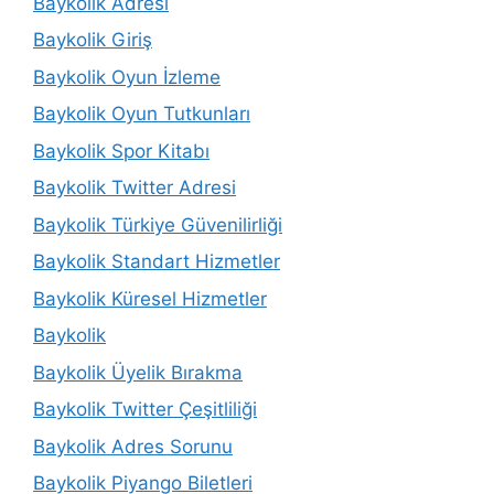
Baykolik Adresi
Baykolik Giriş
Baykolik Oyun İzleme
Baykolik Oyun Tutkunları
Baykolik Spor Kitabı
Baykolik Twitter Adresi
Baykolik Türkiye Güvenilirliği
Baykolik Standart Hizmetler
Baykolik Küresel Hizmetler
Baykolik
Baykolik Üyelik Bırakma
Baykolik Twitter Çeşitliliği
Baykolik Adres Sorunu
Baykolik Piyango Biletleri