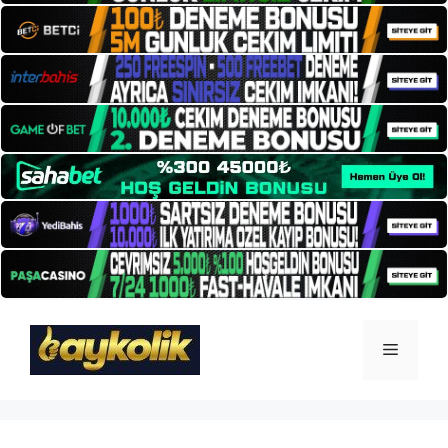
İçeriğe
atla
Menü