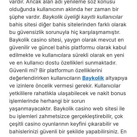
vardır. Ancak alan adı yenileme söz konusu
olduğunda kullanıcının aklında her zaman bir
şüphe vardır.
Baykolik üyeliği kayıtlı kullanıcılar
bahis sitesi diğer bahis sitelerinden farklı olarak
bu güvensizlik sorunuyla hiç karşılaşmamıştır.
Baykolik casino sitesi, yaygın olarak mevcut en
güvenilir ve güncel bahis platformu olarak kabul
edilmekte ve kullanıcılara sürekli olarak en yeni
ve en kullanıcı dostu özellikleri sunmaktadır.
Güvenli mi? Bir platformun özelliklerini
değerlendirirken kullanıcıların
Baykolik
altyapıya
ve izinlere öncelik vermesi gerekir. Kullanıcılar
yetkililere rahatlıkla ulaşabilecek ve nakit bonus
işlemlerinde herhangi bir sorun
yaşanmayacaktır. Baykolik casino web sitesi ile
bu işlemleri zahmetsizce gerçekleştirebilir, çok
çeşitli casino oyunlarının keyfini çıkarabilir ve
bahislerinizi güvenli bir şekilde yapabilirsiniz. En