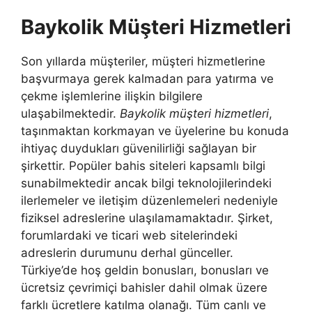
Baykolik Müşteri Hizmetleri
Son yıllarda müşteriler, müşteri hizmetlerine
başvurmaya gerek kalmadan para yatırma ve
çekme işlemlerine ilişkin bilgilere
ulaşabilmektedir.
Baykolik müşteri hizmetleri
,
taşınmaktan korkmayan ve üyelerine bu konuda
ihtiyaç duydukları güvenilirliği sağlayan bir
şirkettir. Popüler bahis siteleri kapsamlı bilgi
sunabilmektedir ancak bilgi teknolojilerindeki
ilerlemeler ve iletişim düzenlemeleri nedeniyle
fiziksel adreslerine ulaşılamamaktadır. Şirket,
forumlardaki ve ticari web sitelerindeki
adreslerin durumunu derhal günceller.
Türkiye’de hoş geldin bonusları, bonusları ve
ücretsiz çevrimiçi bahisler dahil olmak üzere
farklı ücretlere katılma olanağı. Tüm canlı ve