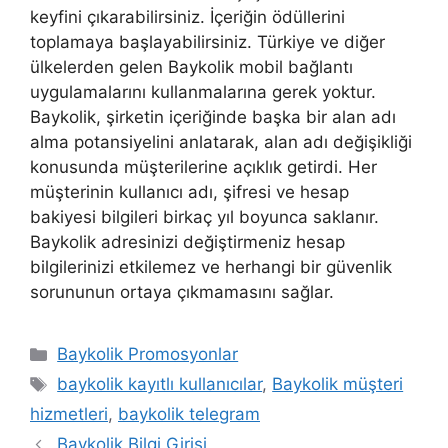
keyfini çıkarabilirsiniz. İçeriğin ödüllerini
toplamaya başlayabilirsiniz. Türkiye ve diğer
ülkelerden gelen Baykolik mobil bağlantı
uygulamalarını kullanmalarına gerek yoktur.
Baykolik, şirketin içeriğinde başka bir alan adı
alma potansiyelini anlatarak, alan adı değişikliği
konusunda müşterilerine açıklık getirdi. Her
müşterinin kullanıcı adı, şifresi ve hesap
bakiyesi bilgileri birkaç yıl boyunca saklanır.
Baykolik adresinizi değiştirmeniz hesap
bilgilerinizi etkilemez ve herhangi bir güvenlik
sorununun ortaya çıkmamasını sağlar.
Kategoriler
Baykolik Promosyonlar
Etiketler
baykolik kayıtlı kullanıcılar
,
Baykolik müşteri
hizmetleri
,
baykolik telegram
Yazı
Baykolik Bilgi Girişi