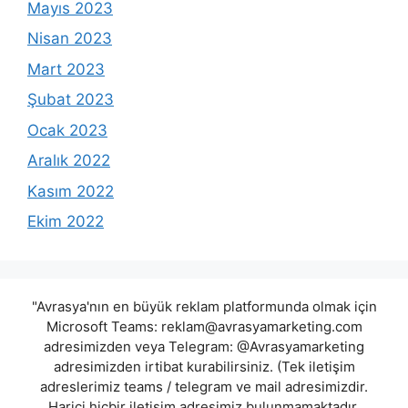
Mayıs 2023
Nisan 2023
Mart 2023
Şubat 2023
Ocak 2023
Aralık 2022
Kasım 2022
Ekim 2022
"Avrasya'nın en büyük reklam platformunda olmak için
Microsoft Teams:
reklam@avrasyamarketing.com
adresimizden veya Telegram: @Avrasyamarketing
adresimizden irtibat kurabilirsiniz. (Tek iletişim
adreslerimiz teams / telegram ve mail adresimizdir.
Harici hiçbir iletişim adresimiz bulunmamaktadır.