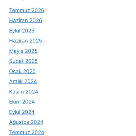
Temmuz 2026
Haziran 2026
Eylül 2025
Haziran 2025
Mayıs 2025
Şubat 2025
Ocak 2025
Aralık 2024
Kasım 2024
Ekim 2024
Eylül 2024
Ağustos 2024
Temmuz 2024