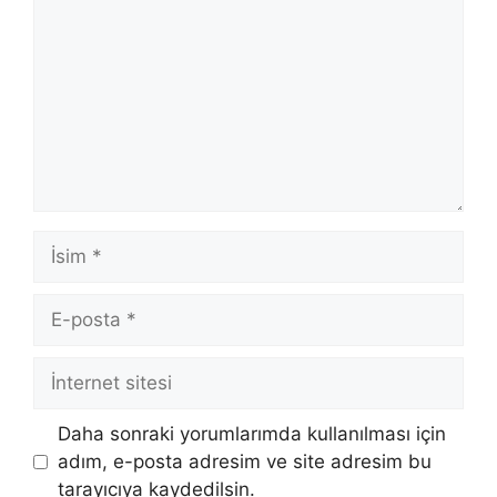
İsim
E-
posta
İnternet
sitesi
Daha sonraki yorumlarımda kullanılması için
adım, e-posta adresim ve site adresim bu
tarayıcıya kaydedilsin.