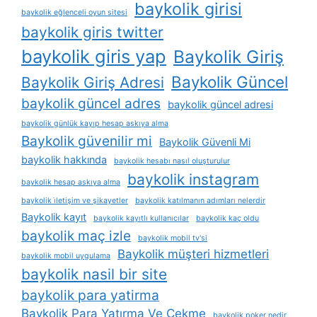
baykolik girisi
baykolik eğlenceli oyun sitesi
baykolik giris twitter
baykolik giris yap
Baykolik Giriş
Baykolik Güncel
Baykolik Giriş Adresi
baykolik güncel adres
baykolik güncel adresi
baykolik günlük kayıp hesap askıya alma
Baykolik güvenilir mi
Baykolik Güvenli Mi
baykolik hakkında
baykolik hesabı nasıl oluşturulur
baykolik instagram
baykolik hesap askıya alma
baykolik i̇letişim ve şikayetler
baykolik katılmanın adımları nelerdir
Baykolik kayıt
baykolik kayıtlı kullanıcılar
baykolik kaç oldu
baykolik maç izle
baykolik mobil tv'si
Baykolik müşteri hizmetleri
baykolik mobil uygulama
baykolik nasil bir site
baykolik para yatirma
Baykolik Para Yatırma Ve Çekme
baykolik poker nedir