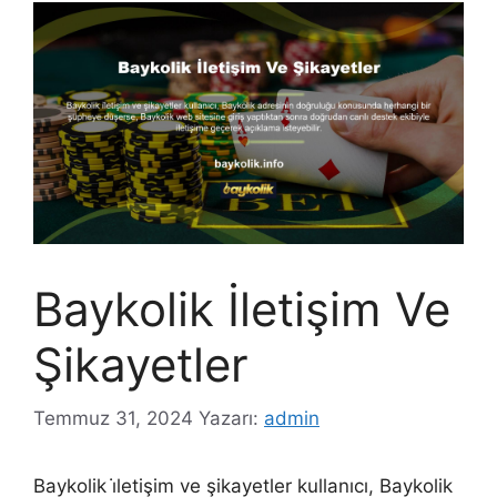
Baykolik İletişim Ve
Şikayetler
Temmuz 31, 2024
Yazarı:
admin
Baykolik i̇letişim ve şikayetler kullanıcı, Baykolik