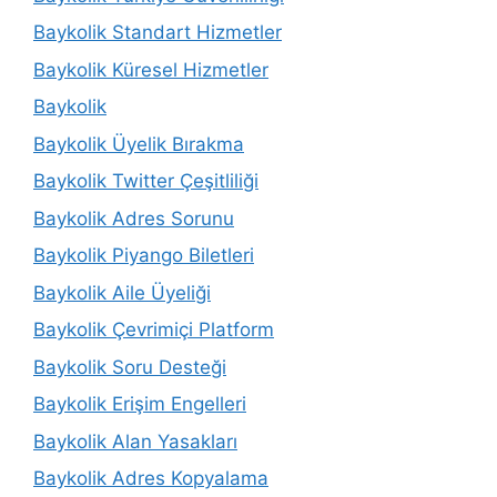
Baykolik Standart Hizmetler
Baykolik Küresel Hizmetler
Baykolik
Baykolik Üyelik Bırakma
Baykolik Twitter Çeşitliliği
Baykolik Adres Sorunu
Baykolik Piyango Biletleri
Baykolik Aile Üyeliği
Baykolik Çevrimiçi Platform
Baykolik Soru Desteği
Baykolik Erişim Engelleri
Baykolik Alan Yasakları
Baykolik Adres Kopyalama