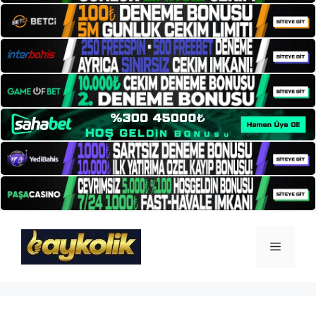
İçeriğe
atla
Menü