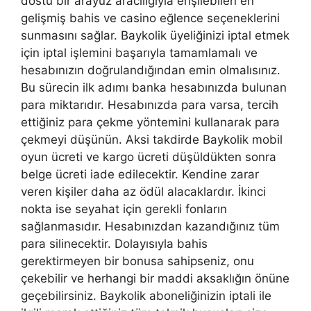
dostu bir arayüz aracılığıyla erişilebilen en
gelişmiş bahis ve casino eğlence seçeneklerini
sunmasını sağlar. Baykolik üyeliğinizi iptal etmek
için iptal işlemini başarıyla tamamlamalı ve
hesabınızın doğrulandığından emin olmalısınız.
Bu sürecin ilk adımı banka hesabınızda bulunan
para miktarıdır. Hesabınızda para varsa, tercih
ettiğiniz para çekme yöntemini kullanarak para
çekmeyi düşünün. Aksi takdirde Baykolik mobil
oyun ücreti ve kargo ücreti düşüldükten sonra
belge ücreti iade edilecektir. Kendine zarar
veren kişiler daha az ödül alacaklardır. İkinci
nokta ise seyahat için gerekli fonların
sağlanmasıdır. Hesabınızdan kazandığınız tüm
para silinecektir. Dolayısıyla bahis
gerektirmeyen bir bonusa sahipseniz, onu
çekebilir ve herhangi bir maddi aksaklığın önüne
geçebilirsiniz. Baykolik aboneliğinizin iptali ile