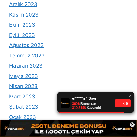
Aralık 2023
Kasım 2023
Ekim 2023
Eylül 2023
Ağustos 2023
Temmuz 2023
Haziran 2023
Mayıs 2023
Nisan 2023
Mart 2023
Şubat 2023
Ocak 2023
×
Aralık 2022