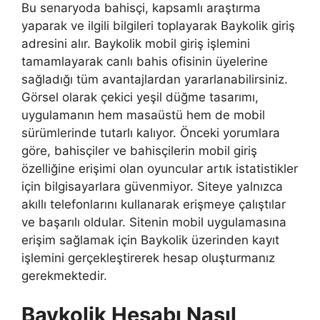
Bu senaryoda bahisçi, kapsamlı araştırma
yaparak ve ilgili bilgileri toplayarak Baykolik giriş
adresini alır. Baykolik mobil giriş işlemini
tamamlayarak canlı bahis ofisinin üyelerine
sağladığı tüm avantajlardan yararlanabilirsiniz.
Görsel olarak çekici yeşil düğme tasarımı,
uygulamanın hem masaüstü hem de mobil
sürümlerinde tutarlı kalıyor. Önceki yorumlara
göre, bahisçiler ve bahisçilerin mobil giriş
özelliğine erişimi olan oyuncular artık istatistikler
için bilgisayarlara güvenmiyor. Siteye yalnızca
akıllı telefonlarını kullanarak erişmeye çalıştılar
ve başarılı oldular. Sitenin mobil uygulamasına
erişim sağlamak için Baykolik üzerinden kayıt
işlemini gerçekleştirerek hesap oluşturmanız
gerekmektedir.
Baykolik Hesabı Nasıl