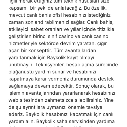
ilgili merak ettiğiniz tüm teknik hususları size
kapsamlı bir şekilde anlatacağız. Bu özellik,
mevcut canlı bahis ofisi hesabınızı istediğiniz
zaman sonlandırabilmenizi sağlar. Canlı bahis,
etkileyici isabet oranları ve yıllar içinde titizlikle
geliştirilen birinci sınıf casino ve canlı casino
hizmetleriyle sektörde devrim yaratan, çığır
açan bir konsepttir. Tüm avantajlardan
yararlanmak için Baykolik kayıt olmayı
unutmayın. Teknisyenler, hesap açma sürecinde
olağanüstü yardım sunar ve hesabınızı
kapatmaya karar vermeniz durumunda destek
sağlamaya devam edecektir. Sonuç olarak, bu
işlemin avantajlarından yararlanarak hesabınızı
web sitesinden zahmetsizce silebilirsiniz. Yine
de şu ayrıntılara uymanızı önemle tavsiye
ederiz. Baykolik hesabınızı kapatmak için canlı
yardım alın. Baykolik saha servisinden yardıma