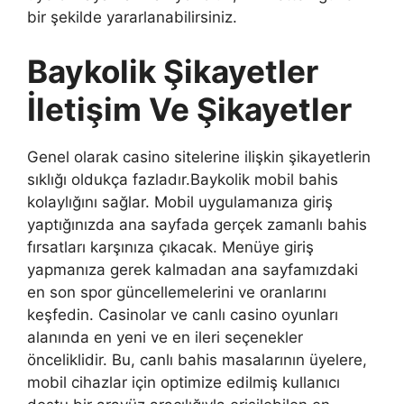
bir şekilde yararlanabilirsiniz.
Baykolik Şikayetler
İletişim Ve Şikayetler
Genel olarak casino sitelerine ilişkin şikayetlerin
sıklığı oldukça fazladır.Baykolik mobil bahis
kolaylığını sağlar. Mobil uygulamanıza giriş
yaptığınızda ana sayfada gerçek zamanlı bahis
fırsatları karşınıza çıkacak. Menüye giriş
yapmanıza gerek kalmadan ana sayfamızdaki
en son spor güncellemelerini ve oranlarını
keşfedin. Casinolar ve canlı casino oyunları
alanında en yeni ve en ileri seçenekler
önceliklidir. Bu, canlı bahis masalarının üyelere,
mobil cihazlar için optimize edilmiş kullanıcı