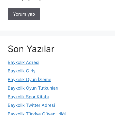
Son Yazılar
Baykolik Adresi
Baykolik Giriş
Baykolik Oyun İzleme
Baykolik Oyun Tutkunları
Baykolik Spor Kitabı
Baykolik Twitter Adresi
Baykolik Türkiye Güvenilirliği