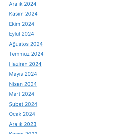
Aralık 2024
Kasım 2024
Ekim 2024
Eylül 2024
Ağustos 2024
Temmuz 2024
Haziran 2024
Mayıs 2024
Nisan 2024
Mart 2024
Şubat 2024
Ocak 2024
Aralık 2023