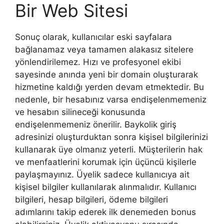
Bir Web Sitesi
Sonuç olarak, kullanıcılar eski sayfalara
bağlanamaz veya tamamen alakasız sitelere
yönlendirilemez. Hızı ve profesyonel ekibi
sayesinde anında yeni bir domain oluşturarak
hizmetine kaldığı yerden devam etmektedir. Bu
nedenle, bir hesabınız varsa endişelenmemeniz
ve hesabın silineceği konusunda
endişelenmemeniz önerilir. Baykolik giriş
adresinizi oluşturduktan sonra kişisel bilgilerinizi
kullanarak üye olmanız yeterli. Müşterilerin hak
ve menfaatlerini korumak için üçüncü kişilerle
paylaşmayınız. Üyelik sadece kullanıcıya ait
kişisel bilgiler kullanılarak alınmalıdır. Kullanıcı
bilgileri, hesap bilgileri, ödeme bilgileri
adımlarını takip ederek ilk denemeden bonus