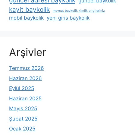
güncel adresi baykolik
güncel baykolik
kayit baykolik
mevcut baykolik kimlik bilgileriniz
mobil baykolik
yeni giris baykolik
Arşivler
Temmuz 2026
Haziran 2026
Eylül 2025
Haziran 2025
Mayıs 2025
Şubat 2025
Ocak 2025