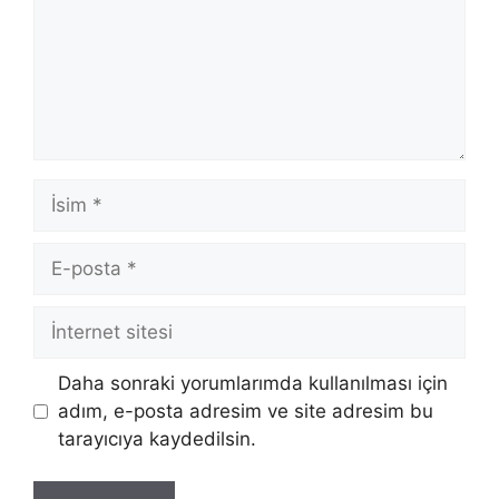
İsim
E-
posta
İnternet
sitesi
Daha sonraki yorumlarımda kullanılması için
adım, e-posta adresim ve site adresim bu
tarayıcıya kaydedilsin.