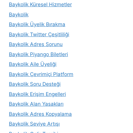
Baykolik Küresel Hizmetler
Baykolik
Baykolik Üyelik Bırakma
Baykolik Twitter Çeşitliliği
Baykolik Adres Sorunu
Baykolik Piyango Biletleri
Baykolik Aile Üyeliği
Baykolik Çevrimiçi Platform
Baykolik Soru Desteği
Baykolik Erişim Engelleri
Baykolik Alan Yasakları
Baykolik Adres Kopyalama
Baykolik Seviye Artışı