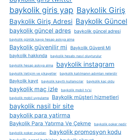
baykolik giris yap
Baykolik Giriş
Baykolik Güncel
Baykolik Giriş Adresi
baykolik güncel adres
baykolik güncel adresi
baykolik günlük kayıp hesap askıya alma
Baykolik güvenilir mi
Baykolik Güvenli Mi
baykolik hakkında
baykolik hesabı nasıl oluşturulur
baykolik instagram
baykolik hesap askıya alma
baykolik i̇letişim ve şikayetler
baykolik katılmanın adımları nelerdir
Baykolik kayıt
baykolik kayıtlı kullanıcılar
baykolik kaç oldu
baykolik maç izle
baykolik mobil tv'si
Baykolik müşteri hizmetleri
baykolik mobil uygulama
baykolik nasil bir site
baykolik para yatirma
Baykolik Para Yatırma Ve Çekme
baykolik poker nedir
baykolik promosyon kodu
baykolik poker oyunları