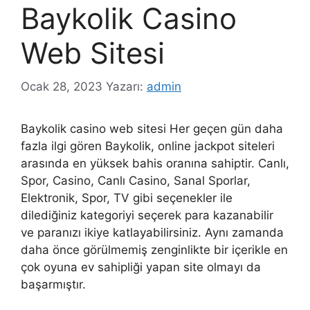
Baykolik Casino
Web Sitesi
Ocak 28, 2023
Yazarı:
admin
Baykolik casino web sitesi Her geçen gün daha
fazla ilgi gören Baykolik, online jackpot siteleri
arasında en yüksek bahis oranına sahiptir. Canlı,
Spor, Casino, Canlı Casino, Sanal Sporlar,
Elektronik, Spor, TV gibi seçenekler ile
dilediğiniz kategoriyi seçerek para kazanabilir
ve paranızı ikiye katlayabilirsiniz. Aynı zamanda
daha önce görülmemiş zenginlikte bir içerikle en
çok oyuna ev sahipliği yapan site olmayı da
başarmıştır.