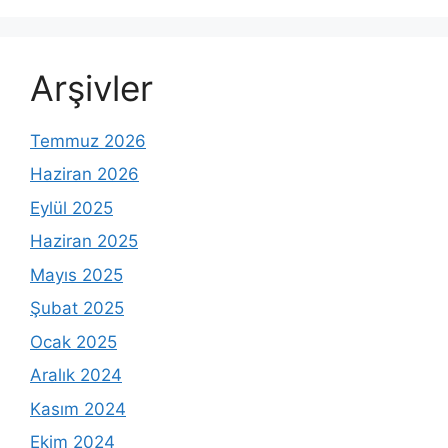
Arşivler
Temmuz 2026
Haziran 2026
Eylül 2025
Haziran 2025
Mayıs 2025
Şubat 2025
Ocak 2025
Aralık 2024
Kasım 2024
Ekim 2024