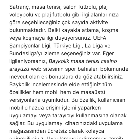
Satranç, masa tenisi, salon futbolu, plaj
voleybolu ve plaj futbolu gibi ilgi alanlarınıza
göre seçebileceğiniz çok sayıda aktivite
bulunmaktadır. Belki kayakla atlama, koşma
veya koşmaya ilgi duyuyorsunuz. UEFA
Şampiyonlar Ligi, Türkiye Ligi, La Liga ve
Bundesliga’yı izleme seçeneğiniz var. Eğer
ilgileniyorsanız,
Baykolik masa tenisi casino
arayüzü
web sitesinin spor bahisleri bölümünde
mevcut olan ek bonuslara da göz atabilirsiniz.
Baykolik incelemesinde elde ettiğiniz tüm
özellikler hem mobil hem de masaüstü
versiyonlarla uyumludur. Bu özellik, kullanıcının
mobil cihazda erişim işlemi yaparken
uygulamayı veya tarayıcıyı kullanmasına olanak
sağlar. Bu uygulamayı cihazınızdaki uygulama
mağazasından ücretsiz olarak kolayca
edinebilirsiniz. Uygulamayı indirmemeyi tercih