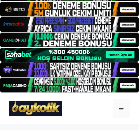
İçeriğe
atla
Menü