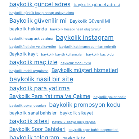
baykolik güncel adres
baykolik güncel adresi
baykolik günlük kayıp hesap askıya alma
Baykolik güvenilir mi
Baykolik Güvenli Mi
baykolik hakkında
baykolik hesabı nasıl oluşturulur
baykolik instagram
baykolik hesap askıya alma
baykolik i̇letişim ve şikayetler
baykolik katılmanın adımları nelerdir
Baykolik kayıt
baykolik kayıtlı kullanıcılar
baykolik kaç oldu
baykolik maç izle
baykolik mobil tv'si
Baykolik müşteri hizmetleri
baykolik mobil uygulama
baykolik nasil bir site
baykolik para yatirma
Baykolik Para Yatırma Ve Çekme
baykolik poker nedir
baykolik promosyon kodu
baykolik poker oyunları
baykolik sanal bahisler
baykolik sikayet
baykolik sitesi
baykolik siteye giriş yapma
Baykolik Spor Bahisleri
baykolik spor bahis seçenekleri
baykolik telegram
baykolik tv