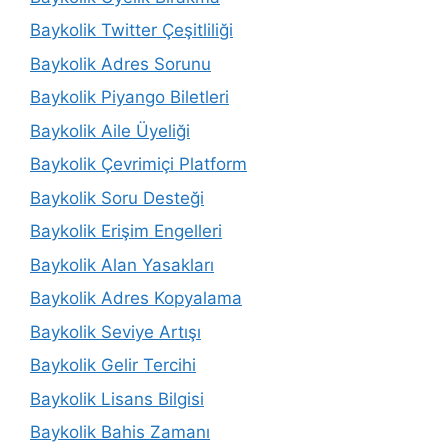
Baykolik Twitter Çeşitliliği
Baykolik Adres Sorunu
Baykolik Piyango Biletleri
Baykolik Aile Üyeliği
Baykolik Çevrimiçi Platform
Baykolik Soru Desteği
Baykolik Erişim Engelleri
Baykolik Alan Yasakları
Baykolik Adres Kopyalama
Baykolik Seviye Artışı
Baykolik Gelir Tercihi
Baykolik Lisans Bilgisi
Baykolik Bahis Zamanı