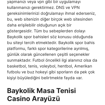
yapmanızı veya vpn gibi bir uygulamayı
kullanmanızı gerektirmez. DNS ve VPN
gereksinimlerinizi doğrulamayı ihmal ederseniz,
bu, web sitenizin diğer birçok web sitesinden
daha erişilebilir olduğunun açık bir
göstergesidir. Tüm bu sebeplerden dolayı
Baykolik spor bahisleri söz konusu olduğunda
bu siteyi tercih etmektedir. Baykolik spor bahis
platformu, farklı spor kategorilerine ayrılmış,
günlük olarak güncellenen çeşitli seçenekler
sunmaktadır. Futbol öncelikli ilgi alanınız olsa da
basketbol, ​​tenis, voleybol, hentbol, ​​Amerikan
futbolu ve buz hokeyi gibi sporların da pek çok
kişiyi büyülediğini belirtmekte fayda var.
Baykolik Masa Tenisi
Casino Arayüzü