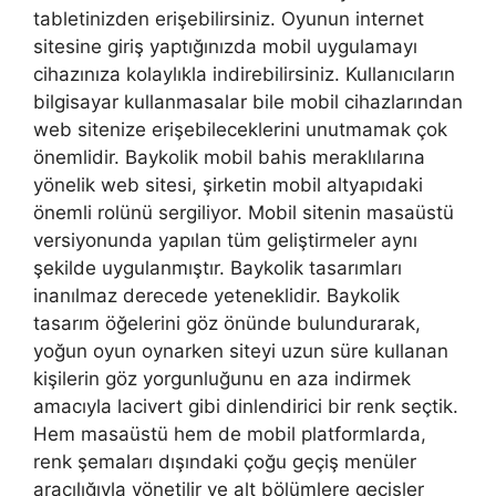
tabletinizden erişebilirsiniz. Oyunun internet
sitesine giriş yaptığınızda mobil uygulamayı
cihazınıza kolaylıkla indirebilirsiniz. Kullanıcıların
bilgisayar kullanmasalar bile mobil cihazlarından
web sitenize erişebileceklerini unutmamak çok
önemlidir. Baykolik mobil bahis meraklılarına
yönelik web sitesi, şirketin mobil altyapıdaki
önemli rolünü sergiliyor. Mobil sitenin masaüstü
versiyonunda yapılan tüm geliştirmeler aynı
şekilde uygulanmıştır. Baykolik tasarımları
inanılmaz derecede yeteneklidir. Baykolik
tasarım öğelerini göz önünde bulundurarak,
yoğun oyun oynarken siteyi uzun süre kullanan
kişilerin göz yorgunluğunu en aza indirmek
amacıyla lacivert gibi dinlendirici bir renk seçtik.
Hem masaüstü hem de mobil platformlarda,
renk şemaları dışındaki çoğu geçiş menüler
aracılığıyla yönetilir ve alt bölümlere geçişler