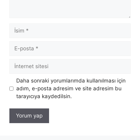
İsim
E-
posta
İnternet
sitesi
Daha sonraki yorumlarımda kullanılması için
adım, e-posta adresim ve site adresim bu
tarayıcıya kaydedilsin.