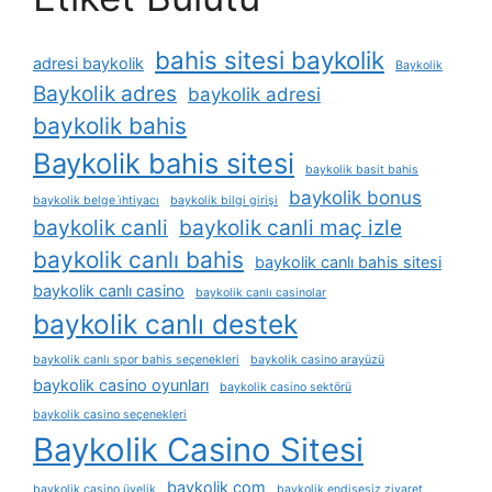
bahis sitesi baykolik
adresi baykolik
Baykolik
Baykolik adres
baykolik adresi
baykolik bahis
Baykolik bahis sitesi
baykolik basit bahis
baykolik bonus
baykolik belge i̇htiyacı
baykolik bilgi girişi
baykolik canli
baykolik canli maç izle
baykolik canlı bahis
baykolik canlı bahis sitesi
baykolik canlı casino
baykolik canlı casinolar
baykolik canlı destek
baykolik canlı spor bahis seçenekleri
baykolik casino arayüzü
baykolik casino oyunları
baykolik casino sektörü
baykolik casino seçenekleri
Baykolik Casino Sitesi
baykolik com
baykolik casino üyelik
baykolik endişesiz ziyaret