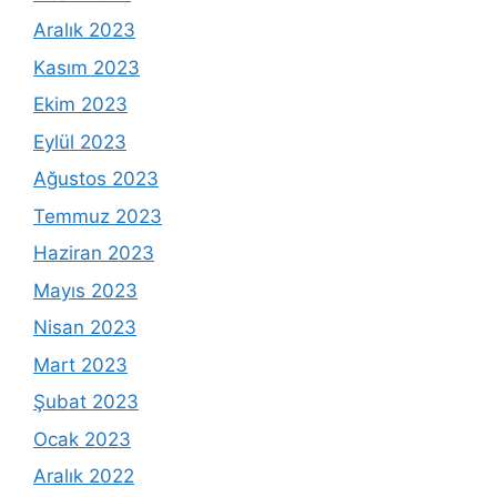
Aralık 2023
Kasım 2023
Ekim 2023
Eylül 2023
Ağustos 2023
Temmuz 2023
Haziran 2023
Mayıs 2023
Nisan 2023
Mart 2023
Şubat 2023
Ocak 2023
Aralık 2022