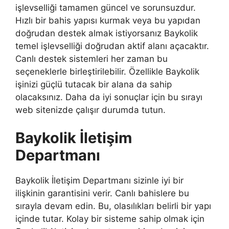
işlevselliği tamamen güncel ve sorunsuzdur.
Hızlı bir bahis yapısı kurmak veya bu yapıdan
doğrudan destek almak istiyorsanız Baykolik
temel işlevselliği doğrudan aktif alanı açacaktır.
Canlı destek sistemleri her zaman bu
seçeneklerle birleştirilebilir. Özellikle Baykolik
işinizi güçlü tutacak bir alana da sahip
olacaksınız. Daha da iyi sonuçlar için bu sırayı
web sitenizde çalışır durumda tutun.
Baykolik İletişim
Departmanı
Baykolik İletişim Departmanı sizinle iyi bir
ilişkinin garantisini verir. Canlı bahislere bu
sırayla devam edin. Bu, olasılıkları belirli bir yapı
içinde tutar. Kolay bir sisteme sahip olmak için