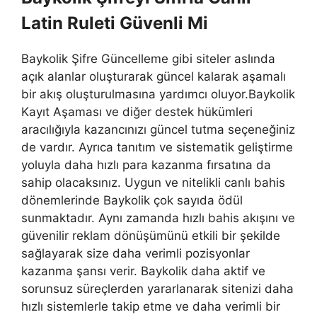
Latin Ruleti Güvenli Mi
Baykolik Şifre Güncelleme gibi siteler aslında
açık alanlar oluşturarak güncel kalarak aşamalı
bir akış oluşturulmasına yardımcı oluyor.Baykolik
Kayıt Aşaması ve diğer destek hükümleri
aracılığıyla kazancınızı güncel tutma seçeneğiniz
de vardır. Ayrıca tanıtım ve sistematik geliştirme
yoluyla daha hızlı para kazanma fırsatına da
sahip olacaksınız. Uygun ve nitelikli canlı bahis
dönemlerinde Baykolik çok sayıda ödül
sunmaktadır. Aynı zamanda hızlı bahis akışını ve
güvenilir reklam dönüşümünü etkili bir şekilde
sağlayarak size daha verimli pozisyonlar
kazanma şansı verir. Baykolik daha aktif ve
sorunsuz süreçlerden yararlanarak sitenizi daha
hızlı sistemlerle takip etme ve daha verimli bir