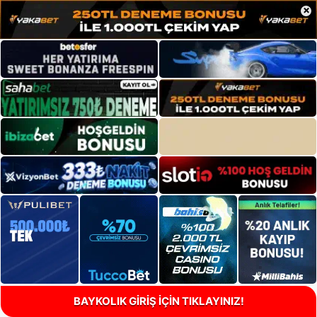
×
BAYKOLIK GİRİŞ İÇİN TIKLAYINIZ!