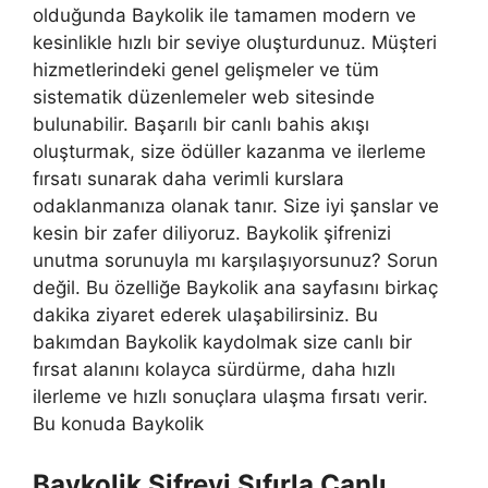
olduğunda Baykolik ile tamamen modern ve
kesinlikle hızlı bir seviye oluşturdunuz. Müşteri
hizmetlerindeki genel gelişmeler ve tüm
sistematik düzenlemeler web sitesinde
bulunabilir. Başarılı bir canlı bahis akışı
oluşturmak, size ödüller kazanma ve ilerleme
fırsatı sunarak daha verimli kurslara
odaklanmanıza olanak tanır. Size iyi şanslar ve
kesin bir zafer diliyoruz. Baykolik şifrenizi
unutma sorunuyla mı karşılaşıyorsunuz? Sorun
değil. Bu özelliğe Baykolik ana sayfasını birkaç
dakika ziyaret ederek ulaşabilirsiniz. Bu
bakımdan Baykolik kaydolmak size canlı bir
fırsat alanını kolayca sürdürme, daha hızlı
ilerleme ve hızlı sonuçlara ulaşma fırsatı verir.
Bu konuda Baykolik
Baykolik Şifreyi Sıfırla Canlı