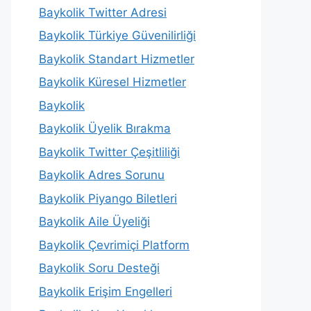
Baykolik Twitter Adresi
Baykolik Türkiye Güvenilirliği
Baykolik Standart Hizmetler
Baykolik Küresel Hizmetler
Baykolik
Baykolik Üyelik Bırakma
Baykolik Twitter Çeşitliliği
Baykolik Adres Sorunu
Baykolik Piyango Biletleri
Baykolik Aile Üyeliği
Baykolik Çevrimiçi Platform
Baykolik Soru Desteği
Baykolik Erişim Engelleri