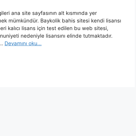
lgileri ana site sayfasının alt kısmında yer
tmek mümkündür. Baykolik bahis sitesi kendi lisansı
ri kalıcı lisans için test edilen bu web sitesi,
nuniyeti nedeniyle lisansını elinde tutmaktadır.
 …
Devamını oku…