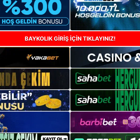
BAYKOLIK GİRİŞ İÇİN TIKLAYINIZ!