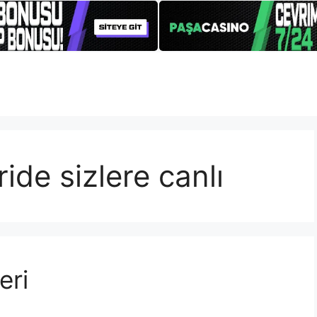
ide sizlere canlı
eri